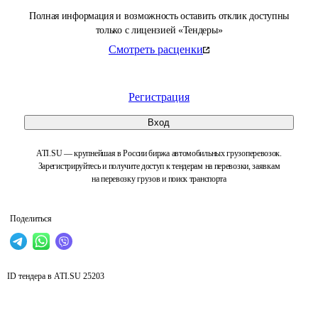
Полная информация и возможность оставить отклик доступны
только с лицензией «Тендеры»
Смотреть расценки
Регистрация
Вход
ATI.SU — крупнейшая в России биржа автомобильных грузоперевозок.
Зарегистрируйтесь и получите доступ к тендерам на перевозки, заявкам
на перевозку грузов и поиск транспорта
Поделиться
ID тендера в ATI.SU
25203