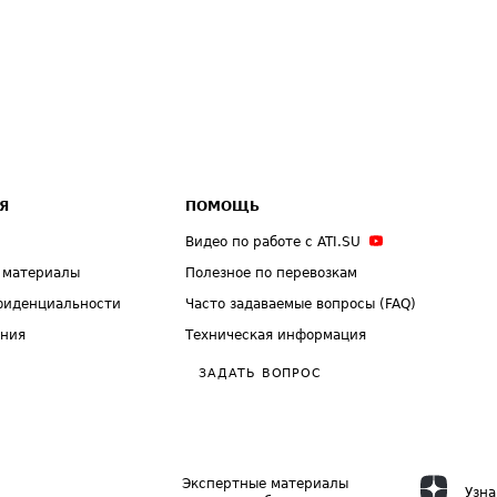
Я
ПОМОЩЬ
Видео по работе с ATI.SU
 материалы
Полезное по перевозкам
фиденциальности
Часто задаваемые вопросы (FAQ)
ения
Техническая информация
ЗАДАТЬ ВОПРОС
Экспертные материалы
Узна