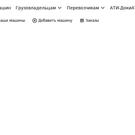
ашин
Грузовладельцам
Перевозчикам
АТИ-Доки
А
Ваши машины
Добавить машину
Заказы