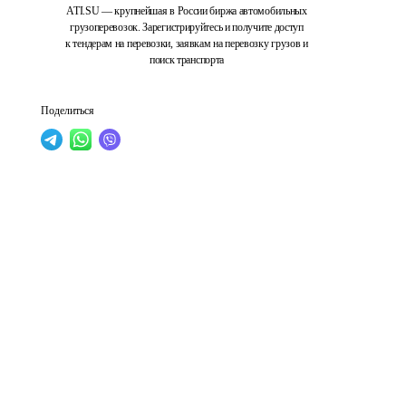
ATI.SU — крупнейшая в России биржа автомобильных
грузоперевозок. Зарегистрируйтесь и получите доступ
к тендерам на перевозки, заявкам на перевозку грузов и
поиск транспорта
Поделиться