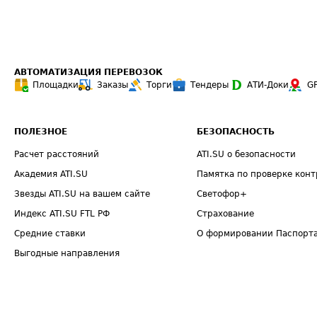
АВТОМАТИЗАЦИЯ ПЕРЕВОЗОК
Площадки
Заказы
Торги
Тендеры
АТИ-Доки
G
ПОЛЕЗНОЕ
БЕЗОПАСНОСТЬ
Расчет расстояний
ATI.SU о безопасности
Академия ATI.SU
Памятка по проверке конт
Звезды ATI.SU на вашем сайте
Светофор+
Индекс ATI.SU FTL РФ
Страхование
Средние ставки
О формировании Паспорт
Выгодные направления