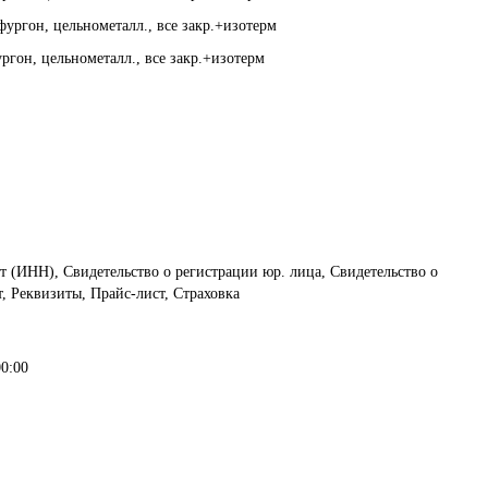
фургон, цельнометалл., все закр.+изотерм
ргон, цельнометалл., все закр.+изотерм
т (ИНН), Свидетельство о регистрации юр. лица, Свидетельство о
, Реквизиты, Прайс-лист, Страховка
00:00