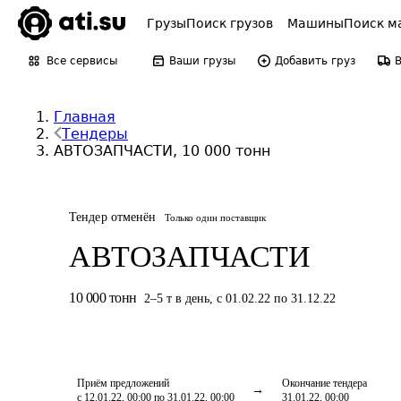
Грузы
Поиск грузов
Машины
Поиск м
Все сервисы
Ваши грузы
Добавить груз
Главная
Тендеры
АВТОЗАПЧАСТИ, 10 000 тонн
Тендер отменён
Только один поставщик
АВТОЗАПЧАСТИ
10 000
тонн
2
–
5
т
в день
,
с 01.02.22 по 31.12.22
Приём предложений
Окончание тендера
с 12.01.22, 00:00 по 31.01.22, 00:00
31.01.22, 00:00