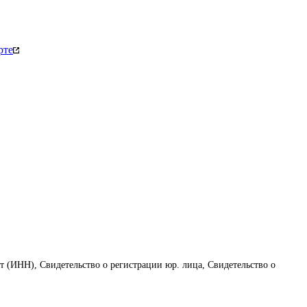
рте
т (ИНН), Свидетельство о регистрации юр. лица, Свидетельство о