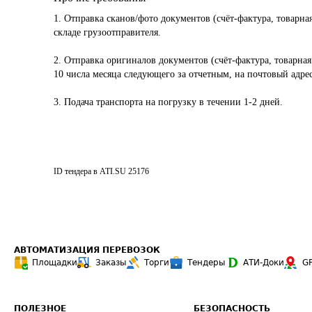
1. Отправка сканов/фото документов (счёт-фактура, товарна
складе грузоотправителя.

2. Отправка оригиналов документов (счёт-фактура, товарная
10 числа месяца следующего за отчетным, на почтовый адре
3. Подача транспорта на погрузку в течении 1-2 дней.
ID тендера в ATI.SU
25176
АВТОМАТИЗАЦИЯ ПЕРЕВОЗОК
Площадки
Заказы
Торги
Тендеры
АТИ-Доки
G
ПОЛЕЗНОЕ
БЕЗОПАСНОСТЬ