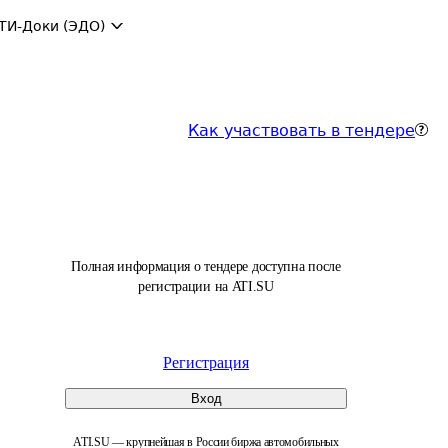
ТИ-Доки (ЭДО)
Как участвовать в тендере
Полная информация о тендере доступна после
регистрации на ATI.SU
Регистрация
Вход
ATI.SU — крупнейшая в России биржа автомобильных