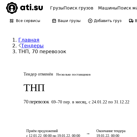
Грузы
Поиск грузов
Машины
Поиск м
Все сервисы
Ваши грузы
Добавить груз
Главная
Тендеры
ТНП, 70 перевозок
Тендер отменён
Несколько поставщиков
ТНП
70
перевозок
69
–
70
пер.
в месяц
,
с 24.01.22 по 31.12.22
Приём предложений
Окончание тендера
с 12.01.22, 00:00 по 19.01.22, 00:00
19.01.22, 00:00