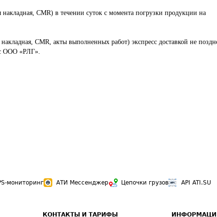
я накладная, CMR) в течении суток с момента погрузки продукции на 
 накладная, CMR, акты выполненных работ) экспресс доставкой не поздн
с ООО «РЛГ».

PS-мониторинг
АТИ Мессенджер
Цепочки грузов
API ATI.SU
КОНТАКТЫ И ТАРИФЫ
ИНФОРМАЦИ