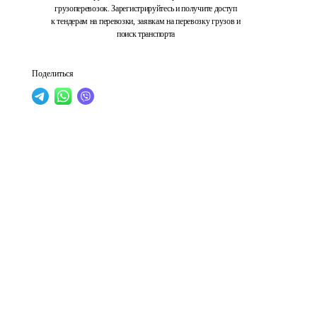
грузоперевозок. Зарегистрируйтесь и получите доступ
к тендерам на перевозки, заявкам на перевозку грузов и
поиск транспорта
Поделиться