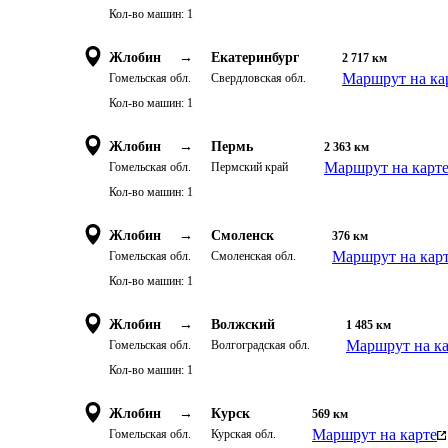
Кол-во машин:
1
Жлобин
→
Екатеринбург
2 717
км
Маршрут на ка
Гомельская обл.
Свердловская обл.
Кол-во машин:
1
Жлобин
→
Пермь
2 363
км
Маршрут на карт
Гомельская обл.
Пермский край
Кол-во машин:
1
Жлобин
→
Смоленск
376
км
Маршрут на кар
Гомельская обл.
Смоленская обл.
Кол-во машин:
1
Жлобин
→
Волжский
1 485
км
Маршрут на ка
Гомельская обл.
Волгоградская обл.
Кол-во машин:
1
Жлобин
→
Курск
569
км
Маршрут на карте
Гомельская обл.
Курская обл.