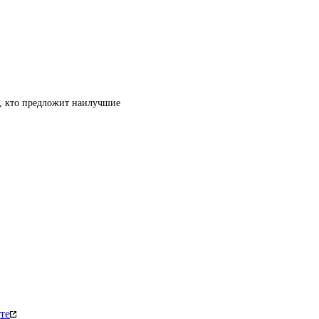
т, кто предложит наилучшие
те