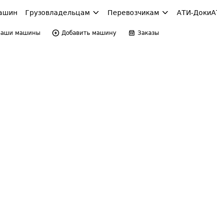
ашин
Грузовладельцам
Перевозчикам
АТИ-Доки
А
Ваши машины
Добавить машину
Заказы