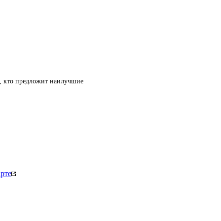
т, кто предложит наилучшие
рте