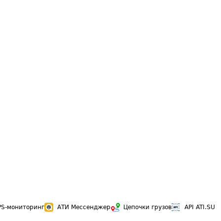
PS-мониторинг
АТИ Мессенджер
Цепочки грузов
API ATI.SU