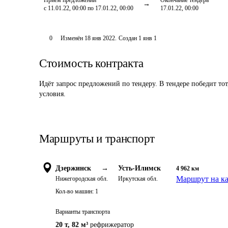
Приём предложений
Окончание тендера
с 11.01.22, 00:00 по 17.01.22, 00:00
17.01.22, 00:00
0
Изменён
18 янв 2022
.
Создан
1 янв 1
Стоимость контракта
Идёт запрос предложений по тендеру. В тендере победит то
условия.
Маршруты и транспорт
Дзержинск
→
Усть-Илимск
4 962
км
Маршрут на ка
Нижегородская обл.
Иркутская обл.
Кол-во машин:
1
Варианты транспорта
20 т
,
82 м³
рефрижератор