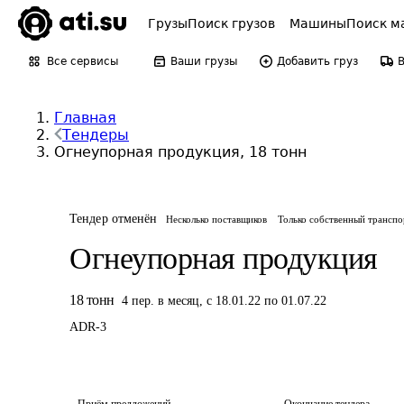
Грузы
Поиск грузов
Машины
Поиск м
Все сервисы
Ваши грузы
Добавить груз
Главная
Тендеры
Огнеупорная продукция, 18 тонн
Тендер отменён
Несколько поставщиков
Только собственный транспо
Огнеупорная продукция
18
тонн
4
пер.
в месяц
,
с 18.01.22 по 01.07.22
ADR-
3