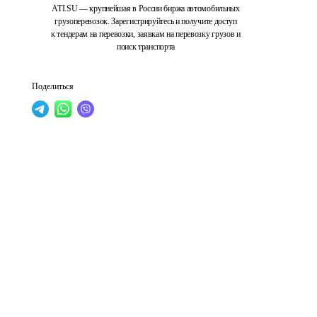
ATI.SU — крупнейшая в России биржа автомобильных
грузоперевозок. Зарегистрируйтесь и получите доступ
к тендерам на перевозки, заявкам на перевозку грузов и
поиск транспорта
Поделиться