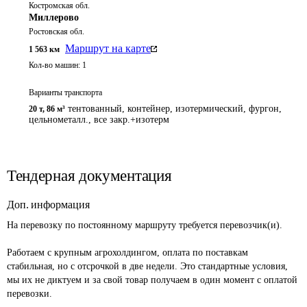
Костромская обл.
Миллерово
Ростовская обл.
Маршрут на карте
1 563
км
Кол-во машин:
1
Варианты транспорта
тентованный, контейнер, изотермический, фургон,
20 т
,
86 м³
цельнометалл., все закр.+изотерм
Тендерная документация
Доп. информация
На перевозку по постоянному маршруту требуется перевозчик(и). 

Работаем с крупным агрохолдингом, оплата по поставкам 
стабильная, но с отсрочкой в две недели. Это стандартные условия, 
мы их не диктуем и за свой товар получаем в один момент с оплатой 
перевозки. 
