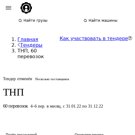
Найти грузы
Найти машины
Как участвовать в тендере
Главная
Тендеры
ТНП, 60
перевозок
Тендер отменён
Несколько поставщиков
ТНП
60
перевозок
4
–
6
пер.
в месяц
,
с 31.01.22 по 31.12.22
Приём предложений
Окончание тендера