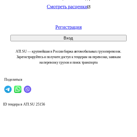
Смотреть расценки
Регистрация
Вход
ATI.SU — крупнейшая в России биржа автомобильных грузоперевозок.
Зарегистрируйтесь и получите доступ к тендерам на перевозки, заявкам
на перевозку грузов и поиск транспорта
Поделиться
ID тендера в ATI.SU
25156