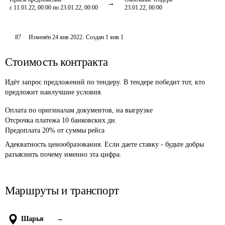
с 11.01.22, 00:00 по 23.01.22, 00:00
23.01.22, 00:00
87
Изменён
24 янв 2022
.
Создан
1 янв 1
Стоимость контракта
Идёт запрос предложений по тендеру. В тендере победит тот, кто
предложит наилучшие условия.
Оплата
по оригиналам документов, на выгрузке
Отсрочка платежа
10
банковских дн.
Предоплата
20
%
от суммы рейса
Адекватность ценообразования. Если даете ставку - будьте добры 
разъяснить почему именно эта цифра.
Маршруты и транспорт
Шарья
→