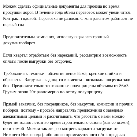
Можем сделать официальные документы для проезда во время 
просушки дорог. В течение года объем перевозок может увеличится. 
Контракт годовой. Перевозка не разовая. С контрагентом работаем не 
первый год.

Предпочтительна компания, использующая электронный 
документооборот. 

Если квартал отработаем без нареканий, рассмотрим возможность 
оплаты после выгрузки без отсрочек.

Требования к технике - объем не менее 82м3, крепкие стойки и 
обрешетка. Загрузка - задняя, со временем - возможна погрузка зад/
бок. Предпочтительно тентованные полуприцепы объемом от 86м3. 
Грузим около 20т равномерно по всему полуприцепу.

Прямой заказчик, без посредников, без накруток, комиссии и прочих 
поборов, поэтому - просьба направлять предложения с заведомо 
адекватными ценами и рассчитывать, что работать с нами можно 
будет не только летом во время строительного сезона (как со всеми), 
но и зимой. Можем так же рассмотреть варианты загрузки от 
Нижнего Новгорода (либо иного промежуточного н/п в пределах 