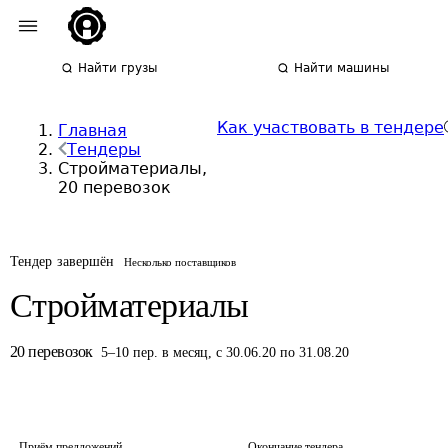
Найти грузы
Найти машины
Как участвовать в тендере
Главная
Тендеры
Стройматериалы,
20 перевозок
Тендер завершён
Несколько поставщиков
Стройматериалы
20
перевозок
5
–
10
пер.
в месяц
,
с 30.06.20 по 31.08.20
Приём предложений
Окончание тендера