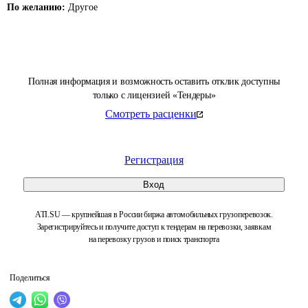
По желанию:
Другое
Полная информация и возможность оставить отклик доступны
только с лицензией «Тендеры»
Смотреть расценки
Регистрация
Вход
ATI.SU — крупнейшая в России биржа автомобильных грузоперевозок.
Зарегистрируйтесь и получите доступ к тендерам на перевозки, заявкам
на перевозку грузов и поиск транспорта
Поделиться