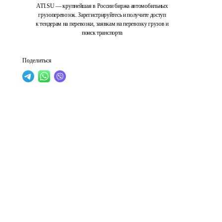
ATI.SU — крупнейшая в России биржа автомобильных
грузоперевозок. Зарегистрируйтесь и получите доступ
к тендерам на перевозки, заявкам на перевозку грузов и
поиск транспорта
Поделиться