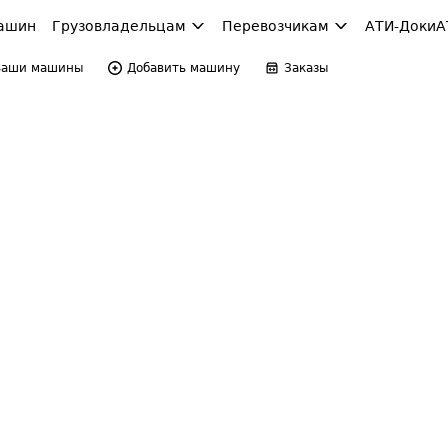
ашин
Грузовладельцам
Перевозчикам
АТИ-Доки
А
Ваши машины
Добавить машину
Заказы