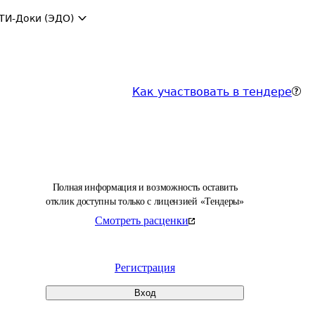
ТИ-Доки (ЭДО)
Как участвовать в тендере
Полная информация и возможность оставить
отклик доступны только с лицензией «Тендеры»
Смотреть расценки
Регистрация
Вход