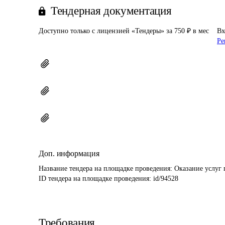
Тендерная документация
Доступно только с лицензией «Тендеры» за 750 ₽ в мес
Вх
Ре
Доп. информация
Название тендера на площадке проведения: 
Оказание услуг 
ID тендера на площадке проведения: 
id/94528
Требования