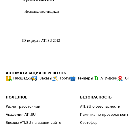
Несколько поставщиков
ID тендера в ATI.SU
2512
АВТОМАТИЗАЦИЯ ПЕРЕВОЗОК
Площадки
Заказы
Торги
Тендеры
АТИ-Доки
G
ПОЛЕЗНОЕ
БЕЗОПАСНОСТЬ
Расчет расстояний
ATI.SU о безопасности
Академия ATI.SU
Памятка по проверке конт
Звезды ATI.SU на вашем сайте
Светофор+