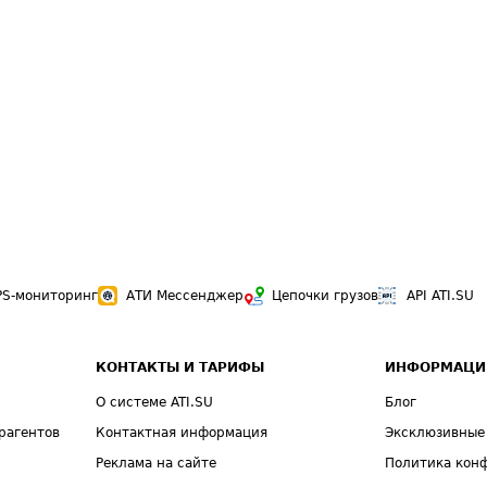
PS-мониторинг
АТИ Мессенджер
Цепочки грузов
API ATI.SU
КОНТАКТЫ И ТАРИФЫ
ИНФОРМАЦИ
О системе ATI.SU
Блог
рагентов
Контактная информация
Эксклюзивные
Реклама на сайте
Политика кон