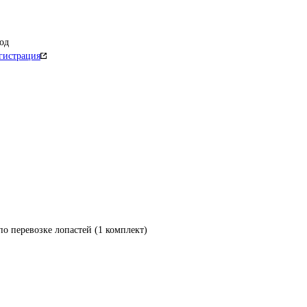
од
гистрация
по перевозке лопастей (1 комплект)