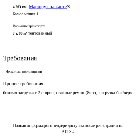
Маршрут на карте
4 263
км
Кол-во машин:
1
Варианты транспорта
тентованный
7 т
,
80 м³
Требования
Несколько поставщиков
Прочие требования
боковая загрузка с 2 сторон, стяжные ремни (8шт), выгрузка бок/верх
Полная информация о тендере доступна после регистрации на
ATI.SU