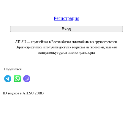
Регистрация
Вход
ATI.SU — крупнейшая в России биржа автомобильных грузоперевозок.
Зарегистрируйтесь и получите доступ к тендерам на перевозки, заявкам
на перевозку грузов и поиск транспорта
Поделиться
ID тендера в ATI.SU
25083