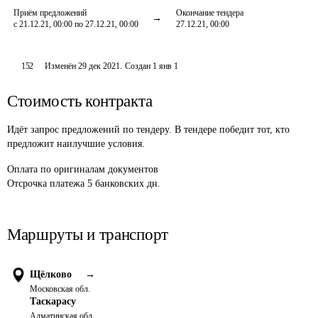
Приём предложений
Окончание тендера
с 21.12.21, 00:00 по 27.12.21, 00:00
27.12.21, 00:00
152
Изменён
29 дек 2021
.
Создан
1 янв 1
Стоимость контракта
Идёт запрос предложений по тендеру. В тендере победит тот, кто
предложит наилучшие условия.
Оплата
по оригиналам документов
Отсрочка платежа
5
банковских дн.
Маршруты и транспорт
Щёлково
→
Московская обл.
Таскарасу
Алматинская обл.