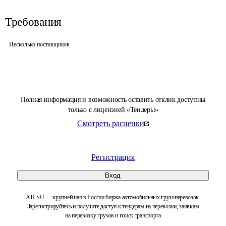
Требования
Несколько поставщиков
Полная информация и возможность оставить отклик доступны
только с лицензией «Тендеры»
Смотреть расценки
Регистрация
Вход
ATI.SU — крупнейшая в России биржа автомобильных грузоперевозок.
Зарегистрируйтесь и получите доступ к тендерам на перевозки, заявкам
на перевозку грузов и поиск транспорта