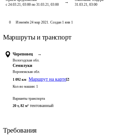
с 24.03.21, 03:00 по 31.03.21, 03:00
31.03.21, 03:00
0
Изменён
24 мар 2021
.
Создан
1 янв 1
Маршруты и транспорт
Череповец
→
Вологодская обл.
Семилуки
Воронежская обл.
Маршрут на карте
1 092
км
Кол-во машин:
1
Варианты транспорта
тентованный
20 т
,
82 м³
Требования