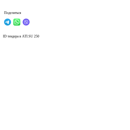
Поделиться
ID тендера в ATI.SU
250