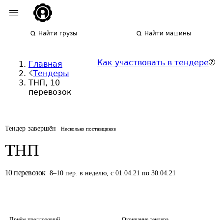
Найти грузы
Найти машины
Как участвовать в тендере
Главная
Тендеры
ТНП, 10
перевозок
Тендер завершён
Несколько поставщиков
ТНП
10
перевозок
8
–
10
пер.
в неделю
,
с 01.04.21 по 30.04.21
Приём предложений
Окончание тендера