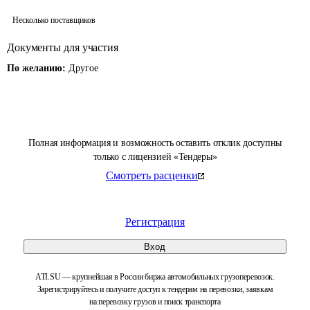
Несколько поставщиков
Документы для участия
По желанию:
Другое
Полная информация и возможность оставить отклик доступны
только с лицензией «Тендеры»
Смотреть расценки
Регистрация
Вход
ATI.SU — крупнейшая в России биржа автомобильных грузоперевозок.
Зарегистрируйтесь и получите доступ к тендерам на перевозки, заявкам
на перевозку грузов и поиск транспорта