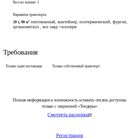
Кол-во машин:
1
Варианты транспорта
тентованный, контейнер, изотермический, фургон,
20 т
,
90 м³
цельнометалл., все закр.+изотерм
Требования
Только один поставщик
Только собственный транспорт
Полная информация и возможность оставить отклик доступны
только с лицензией «Тендеры»
Смотреть расценки
Регистрация