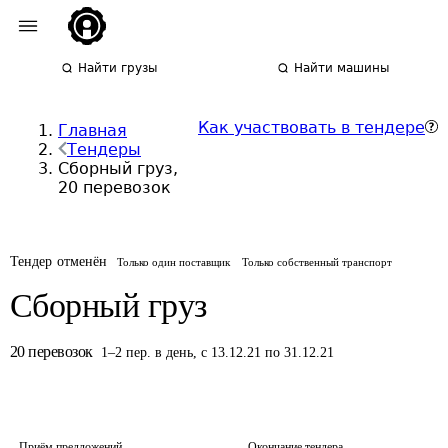
Найти грузы
Найти машины
Как участвовать в тендере
Главная
Тендеры
Сборный груз,
20 перевозок
Тендер отменён
Только один поставщик
Только собственный транспорт
Сборный груз
20
перевозок
1
–
2
пер.
в день
,
с 13.12.21 по 31.12.21
Приём предложений
Окончание тендера