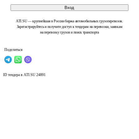
Вход
ATI.SU — крупнейшая в России биржа автомобильных грузоперевозок.
Зарегистрируйтесь и получите доступ к тендерам на перевозки, заявкам
на перевозку грузов и поиск транспорта
Поделиться
ID тендера в ATI.SU
24891