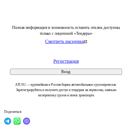
Полная информация и возможность оставить отклик доступны
только с лицензией «Тендеры»
Смотреть расценки
Регистрация
Вход
ATI.SU — крупнейшая в России биржа автомобильных грузоперевозок.
Зарегистрируйтесь и получите доступ к тендерам на перевозки, заявкам
на перевозку грузов и поиск транспорта
Поделиться