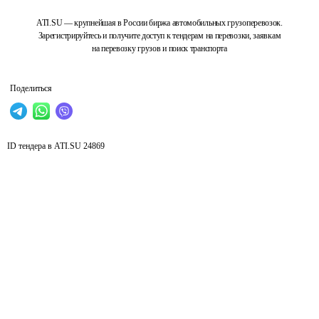
ATI.SU — крупнейшая в России биржа автомобильных грузоперевозок.
Зарегистрируйтесь и получите доступ к тендерам на перевозки, заявкам
на перевозку грузов и поиск транспорта
Поделиться
ID тендера в ATI.SU
24869