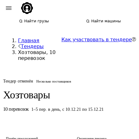
Найти грузы
Найти машины
Как участвовать в тендере
Главная
Тендеры
Хозтовары, 10
перевозок
Тендер отменён
Несколько поставщиков
Хозтовары
10
перевозок
1
–
5
пер.
в день
,
с 10.12.21 по 15.12.21
Приём предложений
Окончание тендера