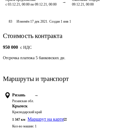
с 03.12.21, 00:00 по 09.12.21, 00:00
09.12.21, 00:00
83
Изменён
17 дек 2021
.
Создан
1 янв 1
Стоимость контракта
950 000
c НДС
Отсрочка платежа
5
банковских дн.
Маршруты и транспорт
Рязань
→
Рязанская обл.
Крымск
Краснодарский край
Маршрут на карте
1 347
км
Кол-во машин:
1