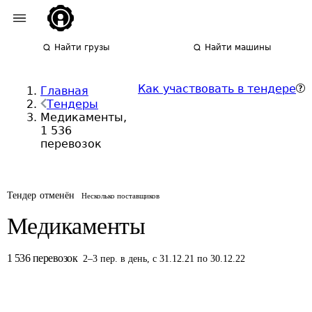
Найти грузы
Найти машины
Как участвовать в тендере
Главная
Тендеры
Медикаменты,
1 536
перевозок
Тендер отменён
Несколько поставщиков
Медикаменты
1 536
перевозок
2
–
3
пер.
в день
,
с 31.12.21 по 30.12.22