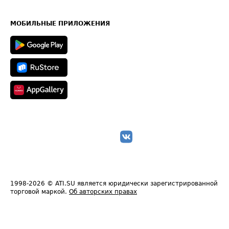
Часто задаваемые вопросы (FAQ)
Карта сайта
Техническая информация
МОБИЛЬНЫЕ ПРИЛОЖЕНИЯ
1998-2026
© ATI.SU является юридически зарегистрированной
торговой маркой.
Об авторских правах