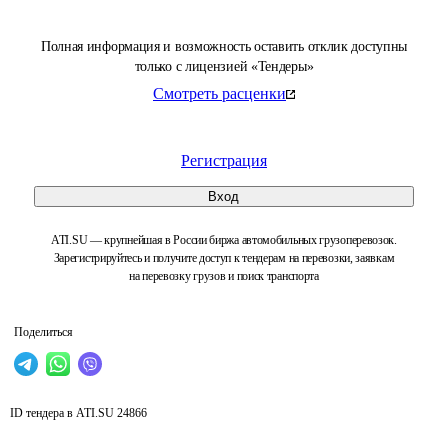
Полная информация и возможность оставить отклик доступны
только с лицензией «Тендеры»
Смотреть расценки
Регистрация
Вход
ATI.SU — крупнейшая в России биржа автомобильных грузоперевозок.
Зарегистрируйтесь и получите доступ к тендерам на перевозки, заявкам
на перевозку грузов и поиск транспорта
Поделиться
ID тендера в ATI.SU
24866