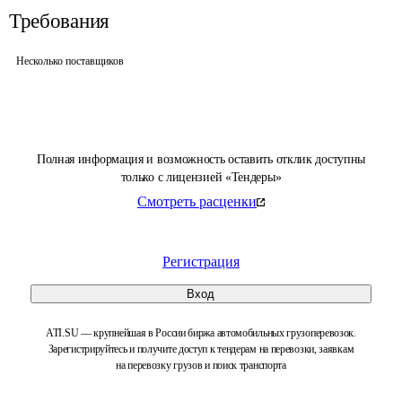
Требования
Несколько поставщиков
Полная информация и возможность оставить отклик доступны
только с лицензией «Тендеры»
Смотреть расценки
Регистрация
Вход
ATI.SU — крупнейшая в России биржа автомобильных грузоперевозок.
Зарегистрируйтесь и получите доступ к тендерам на перевозки, заявкам
на перевозку грузов и поиск транспорта