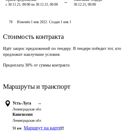
с 30.11.21, 00:00 по 30.12.21, 00:00
30.12.21, 00:00
78
Изменён
1 янв 2022
.
Создан
1 янв 1
Стоимость контракта
Идёт запрос предложений по тендеру. В тендере победит тот, кто
предложит наилучшие условия.
Предоплата
30
%
от суммы контракта
Маршруты и транспорт
Усть-Луга
→
Ленинградская обл.
Кингисепп
Ленинградская обл.
Маршрут на карте
51
км