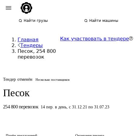
Найти грузы
Найти машины
Как участвовать в тендере
Главная
Тендеры
Песок, 254 800
перевозок
Тендер отменён
Несколько поставщиков
Песок
254 800
перевозок
14
пер.
в день
,
с 31.12.21 по 31.07.23
Приём предложений
Окончание тендера