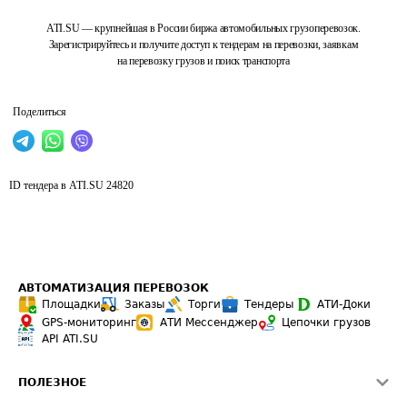
ATI.SU — крупнейшая в России биржа автомобильных грузоперевозок.
Зарегистрируйтесь и получите доступ к тендерам на перевозки, заявкам
на перевозку грузов и поиск транспорта
Поделиться
ID тендера в ATI.SU
24820
АВТОМАТИЗАЦИЯ ПЕРЕВОЗОК
Площадки
Заказы
Торги
Тендеры
АТИ-Доки
GPS-мониторинг
АТИ Мессенджер
Цепочки грузов
API ATI.SU
ПОЛЕЗНОЕ