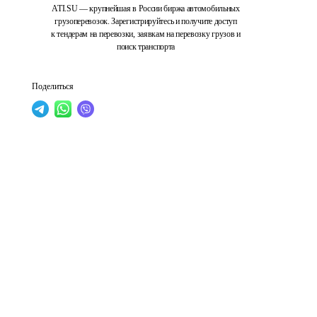
ATI.SU — крупнейшая в России биржа автомобильных
грузоперевозок. Зарегистрируйтесь и получите доступ
к тендерам на перевозки, заявкам на перевозку грузов и
поиск транспорта
Поделиться