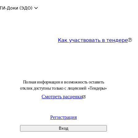
ТИ-Доки (ЭДО)
Как участвовать в тендере
Полная информация и возможность оставить
отклик доступны только с лицензией «Тендеры»
Смотреть расценки
Регистрация
Вход