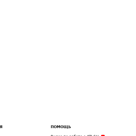
Я
ПОМОЩЬ