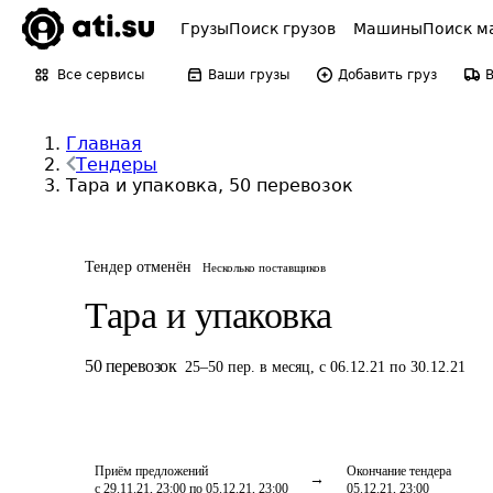
Грузы
Поиск грузов
Машины
Поиск м
Все сервисы
Ваши грузы
Добавить груз
Главная
Тендеры
Тара и упаковка, 50 перевозок
Тендер отменён
Несколько поставщиков
Тара и упаковка
50
перевозок
25
–
50
пер.
в месяц
,
с 06.12.21 по 30.12.21
Приём предложений
Окончание тендера
с 29.11.21, 23:00 по 05.12.21, 23:00
05.12.21, 23:00