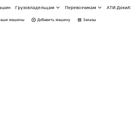
ашин
Грузовладельцам
Перевозчикам
АТИ-Доки
А
Ваши машины
Добавить машину
Заказы