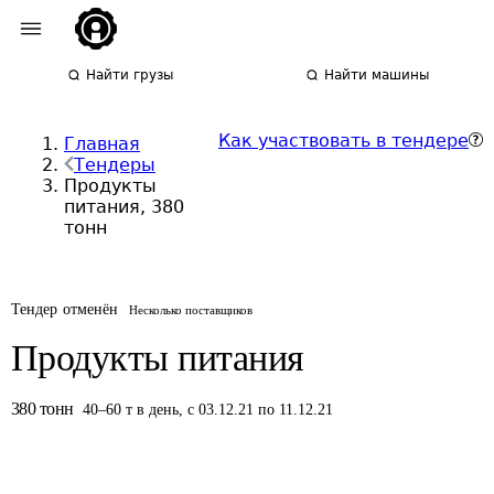
Найти грузы
Найти машины
Как участвовать в тендере
Главная
Тендеры
Продукты
питания, 380
тонн
Тендер отменён
Несколько поставщиков
Продукты питания
380
тонн
40
–
60
т
в день
,
с 03.12.21 по 11.12.21