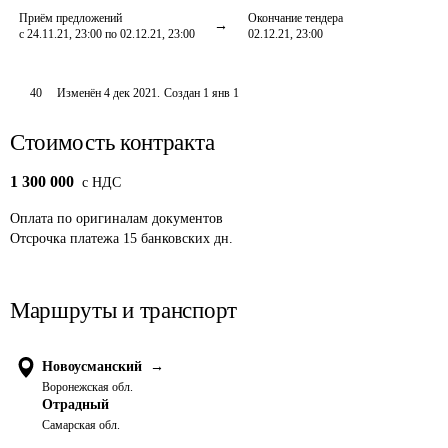
Приём предложений
Окончание тендера
с 24.11.21, 23:00 по 02.12.21, 23:00
02.12.21, 23:00
40
Изменён
4 дек 2021
.
Создан
1 янв 1
Стоимость контракта
1 300 000
c НДС
Оплата
по оригиналам документов
Отсрочка платежа
15
банковских дн.
Маршруты и транспорт
Новоусманский
→
Воронежская обл.
Отрадный
Самарская обл.