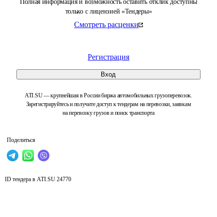
Полная информация и возможность оставить отклик доступны
только с лицензией «Тендеры»
Смотреть расценки
Регистрация
Вход
ATI.SU — крупнейшая в России биржа автомобильных грузоперевозок.
Зарегистрируйтесь и получите доступ к тендерам на перевозки, заявкам
на перевозку грузов и поиск транспорта
Поделиться
ID тендера в ATI.SU
24770