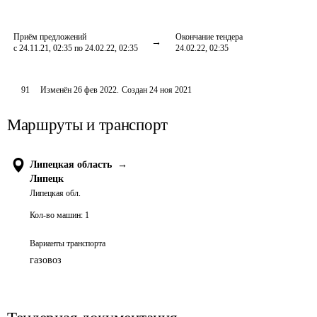
Приём предложений
Окончание тендера
с 24.11.21, 02:35 по 24.02.22, 02:35
24.02.22, 02:35
91
Изменён
26 фев 2022
.
Создан
24 ноя 2021
Маршруты и транспорт
Липецкая область
→
Липецк
Липецкая обл.
Кол-во машин:
1
Варианты транспорта
газовоз