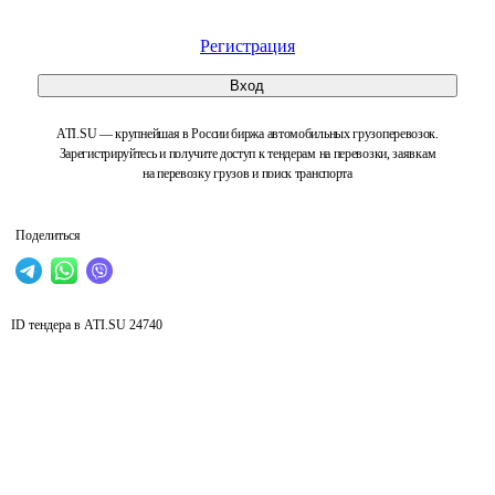
Регистрация
Вход
ATI.SU — крупнейшая в России биржа автомобильных грузоперевозок.
Зарегистрируйтесь и получите доступ к тендерам на перевозки, заявкам
на перевозку грузов и поиск транспорта
Поделиться
ID тендера в ATI.SU
24740