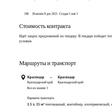
108
Изменён
8 дек 2021
.
Создан
1 янв 1
Стоимость контракта
Идёт запрос предложений по тендеру. В тендере победит то
условия.
Маршруты и транспорт
Краснодар
→
Краснодар
Краснодарский край
Краснодарский край
Кол-во машин:
1
Варианты транспорта
1.5 т
,
15 м³
тентованный, контейнер, изотермический, 