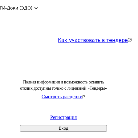
ТИ-Доки (ЭДО)
Как участвовать в тендере
Полная информация и возможность оставить
отклик доступны только с лицензией «Тендеры»
Смотреть расценки
Регистрация
Вход