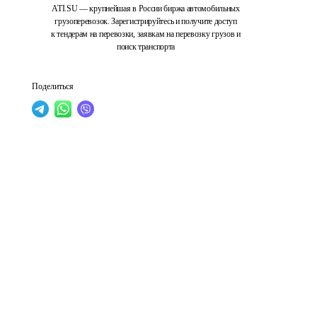
ATI.SU — крупнейшая в России биржа автомобильных
грузоперевозок. Зарегистрируйтесь и получите доступ
к тендерам на перевозки, заявкам на перевозку грузов и
поиск транспорта
Поделиться