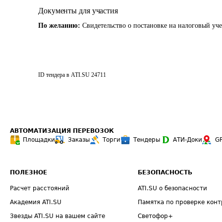
Документы для участия
По желанию:
Свидетельство о постановке на налоговый уч
ID тендера в ATI.SU
24711
АВТОМАТИЗАЦИЯ ПЕРЕВОЗОК
Площадки
Заказы
Торги
Тендеры
АТИ-Доки
G
ПОЛЕЗНОЕ
БЕЗОПАСНОСТЬ
Расчет расстояний
ATI.SU о безопасности
Академия ATI.SU
Памятка по проверке конт
Звезды ATI.SU на вашем сайте
Светофор+