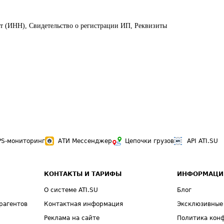
ет (ИНН), Свидетельство о регистрации ИП, Реквизиты
PS-мониторинг
АТИ Мессенджер
Цепочки грузов
API ATI.SU
КОНТАКТЫ И ТАРИФЫ
ИНФОРМАЦИ
О системе ATI.SU
Блог
рагентов
Контактная информация
Эксклюзивные
Реклама на сайте
Политика кон