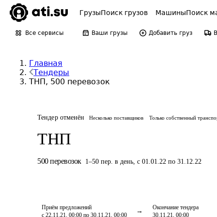
Грузы
Поиск грузов
Машины
Поиск м
Все сервисы
Ваши грузы
Добавить груз
Главная
Тендеры
ТНП, 500 перевозок
Тендер отменён
Несколько поставщиков
Только собственный транспо
ТНП
500
перевозок
1
–
50
пер.
в день
,
с 01.01.22 по 31.12.22
Приём предложений
Окончание тендера
с 22.11.21, 00:00 по 30.11.21, 00:00
30.11.21, 00:00