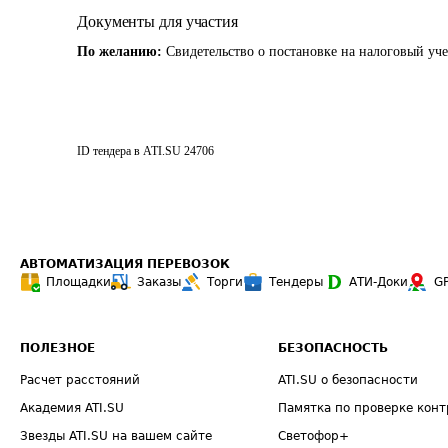
Документы для участия
По желанию:
Свидетельство о постановке на налоговый уч
ID тендера в ATI.SU
24706
АВТОМАТИЗАЦИЯ ПЕРЕВОЗОК
Площадки
Заказы
Торги
Тендеры
АТИ-Доки
G
ПОЛЕЗНОЕ
БЕЗОПАСНОСТЬ
Расчет расстояний
ATI.SU о безопасности
Академия ATI.SU
Памятка по проверке конт
Звезды ATI.SU на вашем сайте
Светофор+