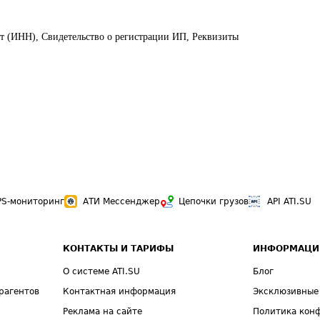
ет (ИНН), Свидетельство о регистрации ИП, Реквизиты
PS-мониторинг
АТИ Мессенджер
Цепочки грузов
API ATI.SU
КОНТАКТЫ И ТАРИФЫ
ИНФОРМАЦИ
О системе ATI.SU
Блог
рагентов
Контактная информация
Эксклюзивные
Реклама на сайте
Политика кон