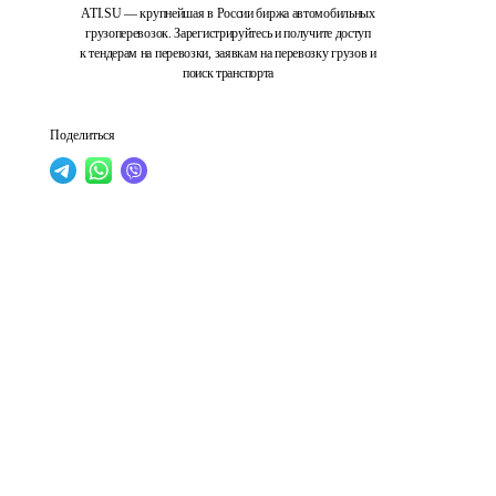
ATI.SU — крупнейшая в России биржа автомобильных
грузоперевозок. Зарегистрируйтесь и получите доступ
к тендерам на перевозки, заявкам на перевозку грузов и
поиск транспорта
Поделиться