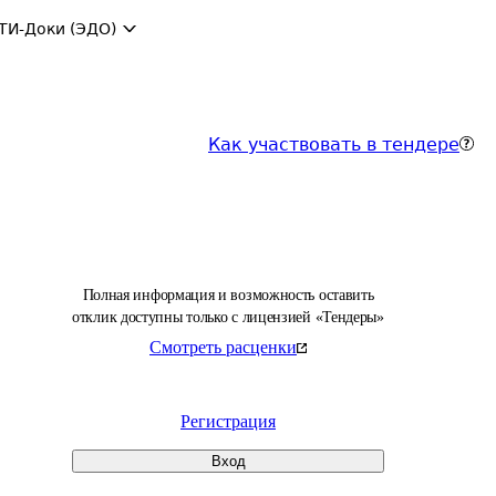
ТИ-Доки (ЭДО)
Как участвовать в тендере
Полная информация и возможность оставить
отклик доступны только с лицензией «Тендеры»
Смотреть расценки
Регистрация
Вход