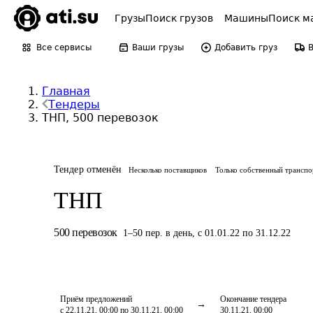
Грузы
Поиск грузов
Машины
Поиск м
Все сервисы
Ваши грузы
Добавить груз
Главная
Тендеры
ТНП, 500 перевозок
Тендер отменён
Несколько поставщиков
Только собственный транспо
ТНП
500
перевозок
1
–
50
пер.
в день
,
с 01.01.22 по 31.12.22
Приём предложений
Окончание тендера
с 22.11.21, 00:00 по 30.11.21, 00:00
30.11.21, 00:00