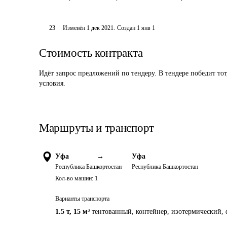
23
Изменён
1 дек 2021
.
Создан
1 янв 1
Стоимость контракта
Идёт запрос предложений по тендеру. В тендере победит то
условия.
Маршруты и транспорт
Уфа
→
Уфа
Республика Башкортостан
Республика Башкортостан
Кол-во машин:
1
Варианты транспорта
1.5 т
,
15 м³
тентованный, контейнер, изотермический, 