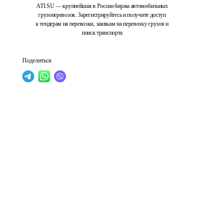
ATI.SU — крупнейшая в России биржа автомобильных
грузоперевозок. Зарегистрируйтесь и получите доступ
к тендерам на перевозки, заявкам на перевозку грузов и
поиск транспорта
Поделиться