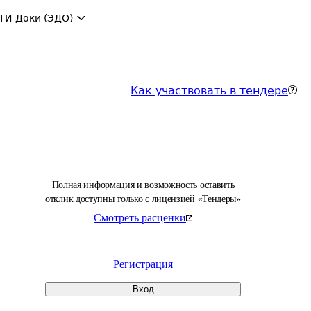
ТИ-Доки (ЭДО)
Как участвовать в тендере
Полная информация и возможность оставить
отклик доступны только с лицензией «Тендеры»
Смотреть расценки
Регистрация
Вход