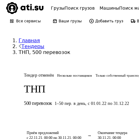
Грузы
Поиск грузов
Машины
Поиск м
Все сервисы
Ваши грузы
Добавить груз
Главная
Тендеры
ТНП, 500 перевозок
Тендер отменён
Несколько поставщиков
Только собственный транспо
ТНП
500
перевозок
1
–
50
пер.
в день
,
с 01.01.22 по 31.12.22
Приём предложений
Окончание тендера
с 22.11.21, 00:00 по 30.11.21, 00:00
30.11.21, 00:00