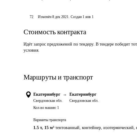
72
Изменён
8 дек 2021
.
Создан
1 янв 1
Стоимость контракта
Идёт запрос предложений по тендеру. В тендере победит то
условия.
Маршруты и транспорт
Екатеринбург
→
Екатеринбург
Свердловская обл.
Свердловская обл.
Кол-во машин:
1
Варианты транспорта
1.5 т
,
15 м³
тентованный, контейнер, изотермический, 