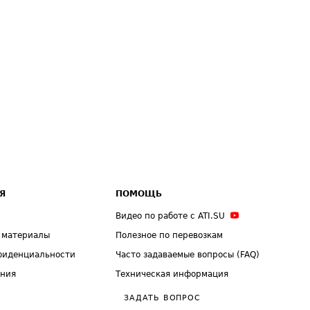
Я
ПОМОЩЬ
Видео по работе с ATI.SU
 материалы
Полезное по перевозкам
фиденциальности
Часто задаваемые вопросы (FAQ)
ения
Техническая информация
ЗАДАТЬ ВОПРОС