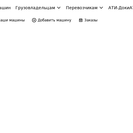
ашин
Грузовладельцам
Перевозчикам
АТИ-Доки
А
Ваши машины
Добавить машину
Заказы