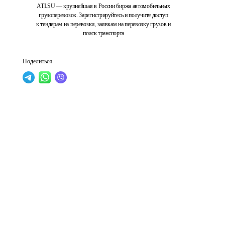
ATI.SU — крупнейшая в России биржа автомобильных
грузоперевозок. Зарегистрируйтесь и получите доступ
к тендерам на перевозки, заявкам на перевозку грузов и
поиск транспорта
Поделиться