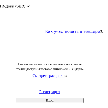
ТИ-Доки (ЭДО)
Как участвовать в тендере
Полная информация и возможность оставить
отклик доступны только с лицензией «Тендеры»
Смотреть расценки
Регистрация
Вход