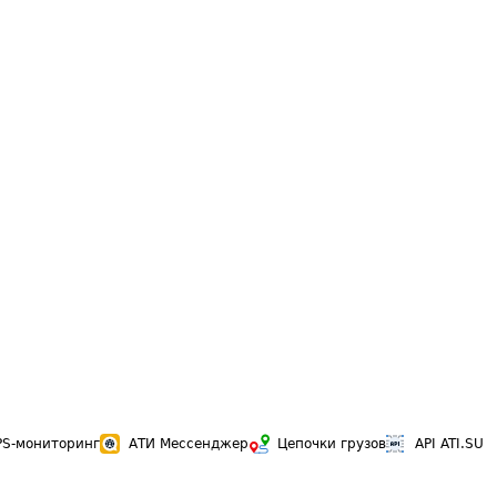
PS-мониторинг
АТИ Мессенджер
Цепочки грузов
API ATI.SU