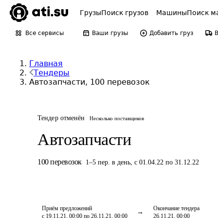
Грузы
Поиск грузов
Машины
Поиск м
Все сервисы
Ваши грузы
Добавить груз
Главная
Тендеры
Автозапчасти, 100 перевозок
Тендер отменён
Несколько поставщиков
Автозапчасти
100
перевозок
1
–
5
пер.
в день
,
с 01.04.22 по 31.12.22
Приём предложений
Окончание тендера
с 19.11.21, 00:00 по 26.11.21, 00:00
26.11.21, 00:00