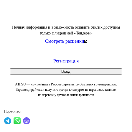
Полная информация и возможность оставить отклик доступны
только с лицензией «Тендеры»
Смотреть расценки
Регистрация
Вход
ATI.SU — крупнейшая в России биржа автомобильных грузоперевозок.
Зарегистрируйтесь и получите доступ к тендерам на перевозки, заявкам
на перевозку грузов и поиск транспорта
Поделиться