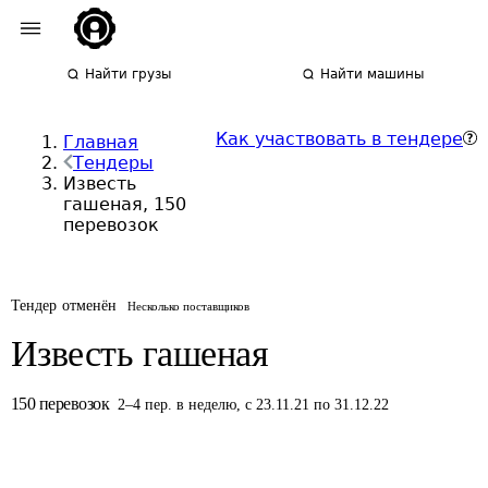
Найти грузы
Найти машины
Как участвовать в тендере
Главная
Тендеры
Известь
гашеная, 150
перевозок
Тендер отменён
Несколько поставщиков
Известь гашеная
150
перевозок
2
–
4
пер.
в неделю
,
с 23.11.21 по 31.12.22