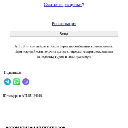
Смотреть расценки
Регистрация
Вход
ATI.SU — крупнейшая в России биржа автомобильных грузоперевозок.
Зарегистрируйтесь и получите доступ к тендерам на перевозки, заявкам
на перевозку грузов и поиск транспорта
Поделиться
ID тендера в ATI.SU
24619