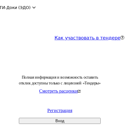
ТИ-Доки (ЭДО)
Как участвовать в тендере
Полная информация и возможность оставить
отклик доступны только с лицензией «Тендеры»
Смотреть расценки
Регистрация
Вход