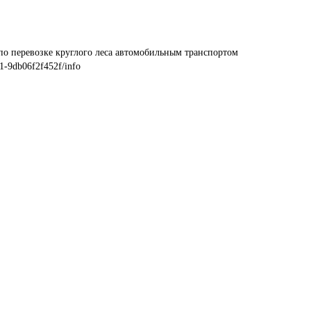
по перевозке круглого леса автомобильным транспортом
1-9db06f2f452f/info