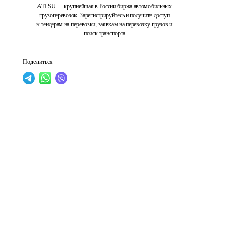
ATI.SU — крупнейшая в России биржа автомобильных
грузоперевозок. Зарегистрируйтесь и получите доступ
к тендерам на перевозки, заявкам на перевозку грузов и
поиск транспорта
Поделиться