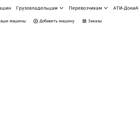
ашин
Грузовладельцам
Перевозчикам
АТИ-Доки
А
Ваши машины
Добавить машину
Заказы