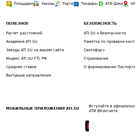
Площадки
Заказы
Торги
Тендеры
АТИ-Доки
G
ПОЛЕЗНОЕ
БЕЗОПАСНОСТЬ
Расчет расстояний
ATI.SU о безопасности
Академия ATI.SU
Памятка по проверке конт
Звезды ATI.SU на вашем сайте
Светофор+
Индекс ATI.SU FTL РФ
Страхование
Средние ставки
О формировании Паспорт
Выгодные направления
Вступайте в официальн
МОБИЛЬНЫЕ ПРИЛОЖЕНИЯ ATI.SU
АТИ ВКонтакте