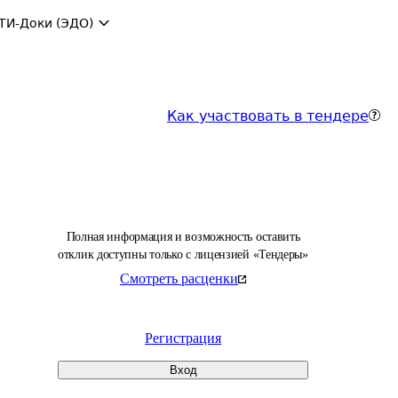
ТИ-Доки (ЭДО)
Как участвовать в тендере
Полная информация и возможность оставить
отклик доступны только с лицензией «Тендеры»
Смотреть расценки
Регистрация
Вход