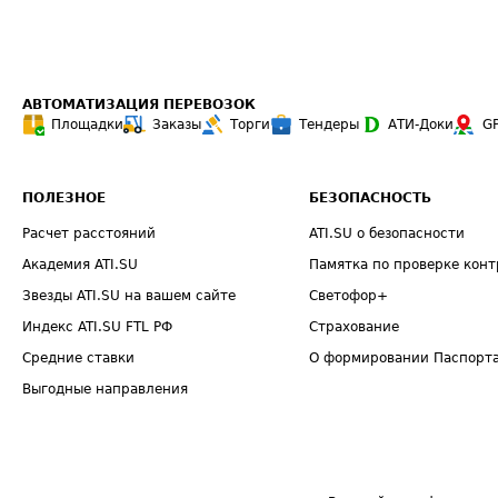
АВТОМАТИЗАЦИЯ ПЕРЕВОЗОК
Площадки
Заказы
Торги
Тендеры
АТИ-Доки
G
ПОЛЕЗНОЕ
БЕЗОПАСНОСТЬ
Расчет расстояний
ATI.SU о безопасности
Академия ATI.SU
Памятка по проверке конт
Звезды ATI.SU на вашем сайте
Светофор+
Индекс ATI.SU FTL РФ
Страхование
Средние ставки
О формировании Паспорт
Выгодные направления