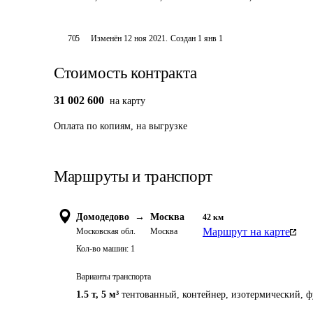
705
Изменён
12 ноя 2021
.
Создан
1 янв 1
Стоимость контракта
31 002 600
на карту
Оплата
по копиям, на выгрузке
Маршруты и транспорт
Домодедово
→
Москва
42
км
Маршрут на карте
Московская обл.
Москва
Кол-во машин:
1
Варианты транспорта
1.5 т
,
5 м³
тентованный, контейнер, изотермический, фу