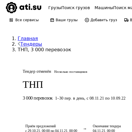
Грузы
Поиск грузов
Машины
Поиск м
Все сервисы
Ваши грузы
Добавить груз
Главная
Тендеры
ТНП, 3 000 перевозок
Тендер отменён
Несколько поставщиков
ТНП
3 000
перевозок
1
–
30
пер.
в день
,
с 08.11.21 по 10.09.22
Приём предложений
Окончание тендера
с 29.10.21, 00:00 по 04.11.21, 00:00
04.11.21, 00:00