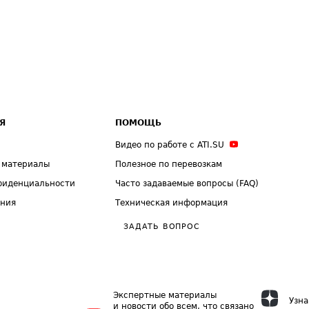
Я
ПОМОЩЬ
Видео по работе с ATI.SU
 материалы
Полезное по перевозкам
фиденциальности
Часто задаваемые вопросы (FAQ)
ения
Техническая информация
ЗАДАТЬ ВОПРОС
Экспертные материалы
Узна
и новости обо всем, что связано