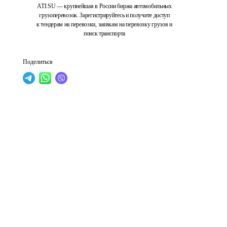
ATI.SU — крупнейшая в России биржа автомобильных
грузоперевозок. Зарегистрируйтесь и получите доступ
к тендерам на перевозки, заявкам на перевозку грузов и
поиск транспорта
Поделиться