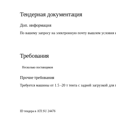
Тендерная документация
Доп. информация
По вашему запросу на электронную почту вышлем условия и
Требования
Несколько поставщиков
Прочие требования
Требуется машины от 1.5 -20 т тента с задней загрузкой дл
ID тендера в ATI.SU
24476