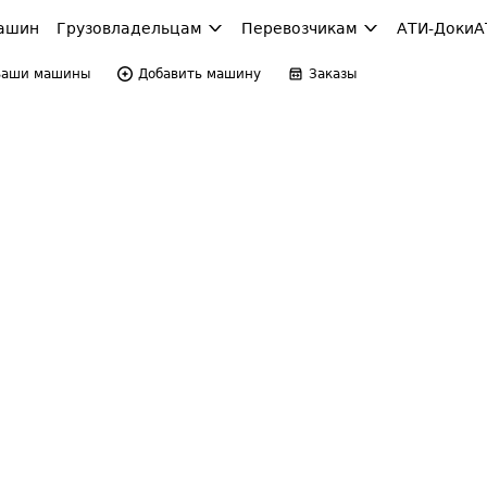
ашин
Грузовладельцам
Перевозчикам
АТИ-Доки
А
Ваши машины
Добавить машину
Заказы