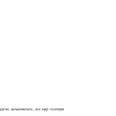
ргон, цельнометалл., все закр.+изотерм