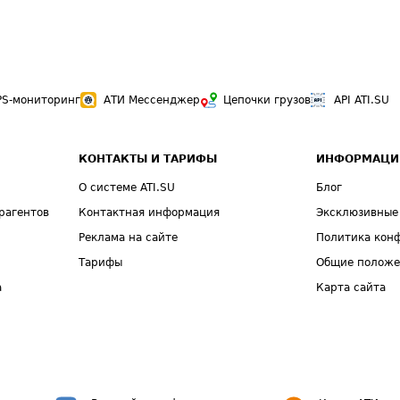
PS-мониторинг
АТИ Мессенджер
Цепочки грузов
API ATI.SU
КОНТАКТЫ И ТАРИФЫ
ИНФОРМАЦИ
О системе ATI.SU
Блог
рагентов
Контактная информация
Эксклюзивные
Реклама на сайте
Политика кон
Тарифы
Общие полож
а
Карта сайта