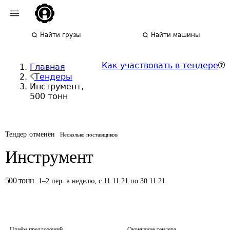
Найти грузы
Найти машины
Как участвовать в тендере
Главная
Тендеры
Инструмент,
500 тонн
Тендер отменён
Несколько поставщиков
Инструмент
500
тонн
1
–
2
пер.
в неделю
,
с 11.11.21 по 30.11.21
Приём предложений
Окончание тендера