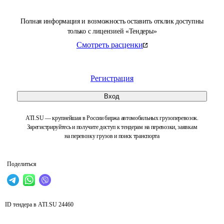
Полная информация и возможность оставить отклик доступны
только с лицензией «Тендеры»
Смотреть расценки
Регистрация
Вход
ATI.SU — крупнейшая в России биржа автомобильных грузоперевозок.
Зарегистрируйтесь и получите доступ к тендерам на перевозки, заявкам
на перевозку грузов и поиск транспорта
Поделиться
ID тендера в ATI.SU
24460