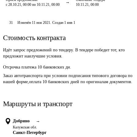
с 28.10.21, 00:00 по 10.11.21, 00:00
10.11.21, 00:00
31
Изменён
11 ноя 2021
.
Создан
1 янв 1
Стоимость контракта
Идёт запрос предложений по тендеру. В тендере победит тот, кто
предложит наилучшие условия.
Отсрочка платежа
10
банковских дн.
Заказ автотранспорта при условии подписания типового договора по 
нашей форме,оплата 10 банковских дней по оригиналам документов.
Маршруты и транспорт
Добрино
→
Калужская обл.
Санкт-Петербург