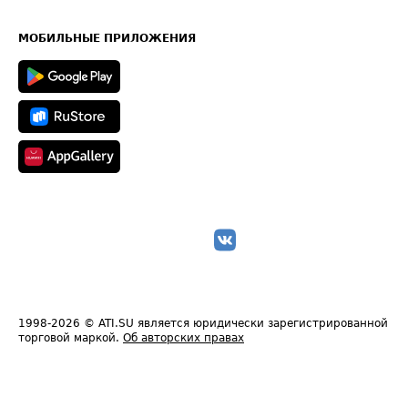
Часто задаваемые вопросы (FAQ)
Карта сайта
Техническая информация
МОБИЛЬНЫЕ ПРИЛОЖЕНИЯ
1998-2026
© ATI.SU является юридически зарегистрированной
торговой маркой.
Об авторских правах