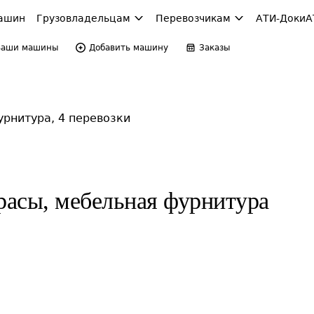
ашин
Грузовладельцам
Перевозчикам
АТИ-Доки
А
Ваши машины
Добавить машину
Заказы
рнитура, 4 перевозки
асы, мебельная фурнитура