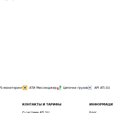
PS-мониторинг
АТИ Мессенджер
Цепочки грузов
API ATI.SU
КОНТАКТЫ И ТАРИФЫ
ИНФОРМАЦИ
О системе ATI.SU
Блог