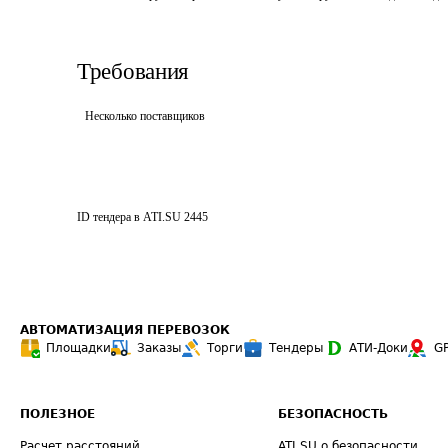
Требования
Несколько поставщиков
ID тендера в ATI.SU
2445
АВТОМАТИЗАЦИЯ ПЕРЕВОЗОК
Площадки
Заказы
Торги
Тендеры
АТИ-Доки
G
ПОЛЕЗНОЕ
БЕЗОПАСНОСТЬ
Расчет расстояний
ATI.SU о безопасности