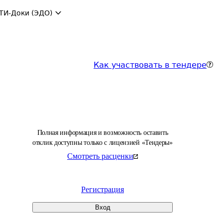
ТИ-Доки (ЭДО)
Как участвовать в тендере
Полная информация и возможность оставить
отклик доступны только с лицензией «Тендеры»
Смотреть расценки
Регистрация
Вход