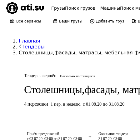
Грузы
Поиск грузов
Машины
Поиск м
Все сервисы
Ваши грузы
Добавить груз
Главная
Тендеры
Столешницы,фасады, матрасы, мебельная фу
Тендер завершён
Несколько поставщиков
Столешницы,фасады, матр
4
перевозки
1
пер.
в неделю
,
с 01.08.20 по 31.08.20
Приём предложений
Окончание тендера
с 03.07.20, 03:00 по 31.07.20, 03:00
31.07.20, 03:00