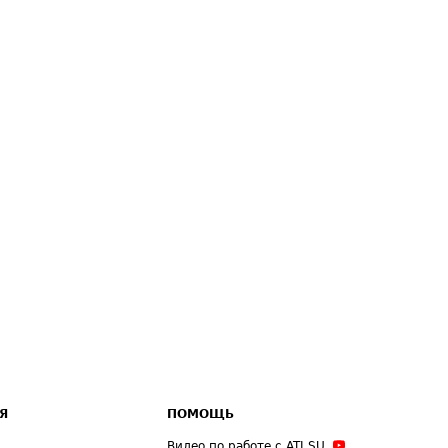
Я
ПОМОЩЬ
Видео по работе с ATI.SU