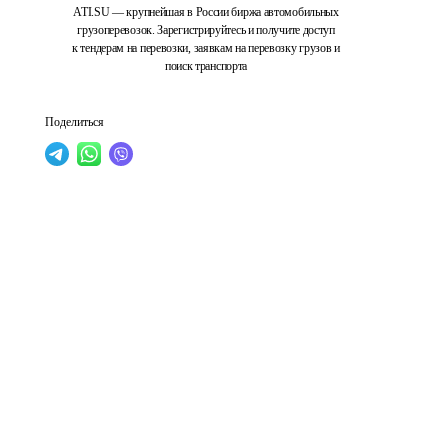
ATI.SU — крупнейшая в России биржа автомобильных
грузоперевозок. Зарегистрируйтесь и получите доступ
к тендерам на перевозки, заявкам на перевозку грузов и
поиск транспорта
Поделиться