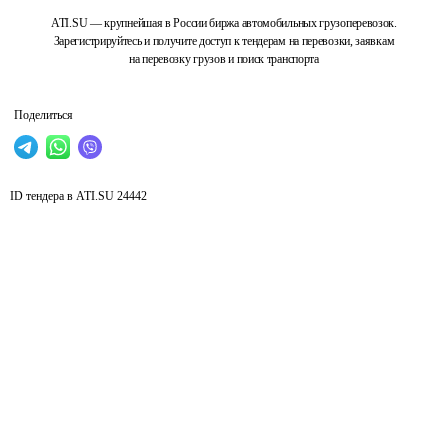
ATI.SU — крупнейшая в России биржа автомобильных грузоперевозок.
Зарегистрируйтесь и получите доступ к тендерам на перевозки, заявкам
на перевозку грузов и поиск транспорта
Поделиться
ID тендера в ATI.SU
24442