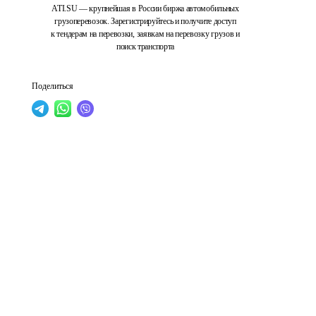
ATI.SU — крупнейшая в России биржа автомобильных
грузоперевозок. Зарегистрируйтесь и получите доступ
к тендерам на перевозки, заявкам на перевозку грузов и
поиск транспорта
Поделиться