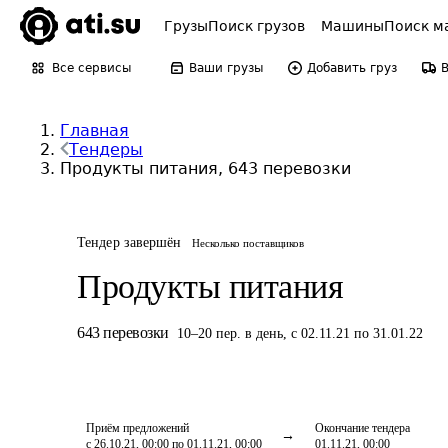
Грузы
Поиск грузов
Машины
Поиск м
Все сервисы
Ваши грузы
Добавить груз
Главная
Тендеры
Продукты питания, 643 перевозки
Тендер завершён
Несколько поставщиков
Продукты питания
643
перевозки
10
–
20
пер.
в день
,
с 02.11.21 по 31.01.22
Приём предложений
Окончание тендера
с 26.10.21, 00:00 по 01.11.21, 00:00
01.11.21, 00:00