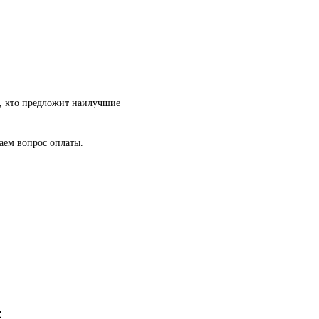
т, кто предложит наилучшие
аем вопрос оплаты. 