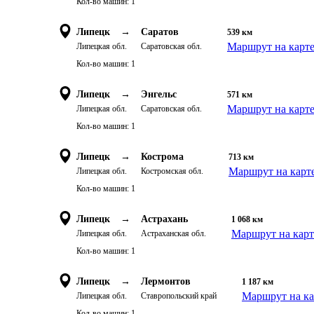
Кол-во машин:
1
Липецк
→
Саратов
539
км
Маршрут на карт
Липецкая обл.
Саратовская обл.
Кол-во машин:
1
Липецк
→
Энгельс
571
км
Маршрут на карт
Липецкая обл.
Саратовская обл.
Кол-во машин:
1
Липецк
→
Кострома
713
км
Маршрут на карт
Липецкая обл.
Костромская обл.
Кол-во машин:
1
Липецк
→
Астрахань
1 068
км
Маршрут на карт
Липецкая обл.
Астраханская обл.
Кол-во машин:
1
Липецк
→
Лермонтов
1 187
км
Маршрут на ка
Липецкая обл.
Ставропольский край
Кол-во машин:
1