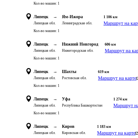
Кол-во машин:
1
Липецк
→
Ям-Ижора
1 106
км
Маршрут на кар
Липецкая обл.
Ленинградская обл.
Кол-во машин:
1
Липецк
→
Нижний Новгород
606
км
Маршрут на ка
Липецкая обл.
Нижегородская обл.
Кол-во машин:
1
Липецк
→
Шахты
619
км
Маршрут на карте
Липецкая обл.
Ростовская обл.
Кол-во машин:
1
Липецк
→
Уфа
1 274
км
Маршрут на
Липецкая обл.
Республика Башкортостан
Кол-во машин:
1
Липецк
→
Киров
1 183
км
Маршрут на карте
Липецкая обл.
Кировская обл.