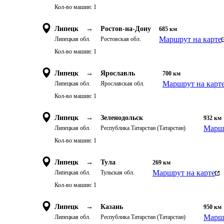
Кол-во машин:
1
Липецк
→
Ростов-на-Дону
685
км
Маршрут на карте
Липецкая обл.
Ростовская обл.
Кол-во машин:
1
Липецк
→
Ярославль
700
км
Маршрут на карт
Липецкая обл.
Ярославская обл.
Кол-во машин:
1
Липецк
→
Зеленодольск
932
км
Маршр
Липецкая обл.
Республика Татарстан (Татарстан)
Кол-во машин:
1
Липецк
→
Тула
269
км
Маршрут на карте
Липецкая обл.
Тульская обл.
Кол-во машин:
1
Липецк
→
Казань
950
км
Маршр
Липецкая обл.
Республика Татарстан (Татарстан)