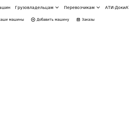
ашин
Грузовладельцам
Перевозчикам
АТИ-Доки
А
Ваши машины
Добавить машину
Заказы