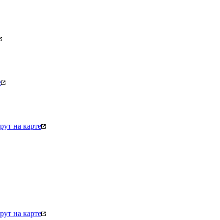
е
ут на карте
ут на карте