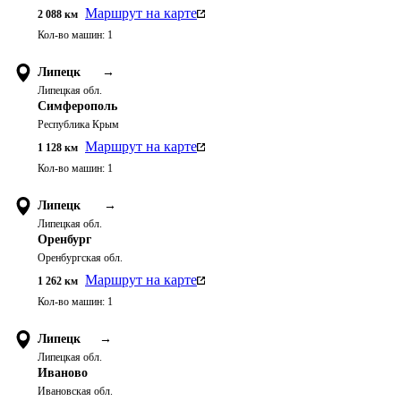
Маршрут на карте
2 088
км
Кол-во машин:
1
Липецк
→
Липецкая обл.
Симферополь
Республика Крым
Маршрут на карте
1 128
км
Кол-во машин:
1
Липецк
→
Липецкая обл.
Оренбург
Оренбургская обл.
Маршрут на карте
1 262
км
Кол-во машин:
1
Липецк
→
Липецкая обл.
Иваново
Ивановская обл.