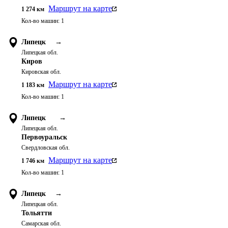
Маршрут на карте
1 274
км
Кол-во машин:
1
Липецк
→
Липецкая обл.
Киров
Кировская обл.
Маршрут на карте
1 183
км
Кол-во машин:
1
Липецк
→
Липецкая обл.
Первоуральск
Свердловская обл.
Маршрут на карте
1 746
км
Кол-во машин:
1
Липецк
→
Липецкая обл.
Тольятти
Самарская обл.