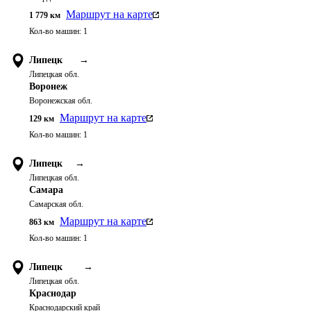
Маршрут на карте
1 779
км
Кол-во машин:
1
Липецк
→
Липецкая обл.
Воронеж
Воронежская обл.
Маршрут на карте
129
км
Кол-во машин:
1
Липецк
→
Липецкая обл.
Самара
Самарская обл.
Маршрут на карте
863
км
Кол-во машин:
1
Липецк
→
Липецкая обл.
Краснодар
Краснодарский край