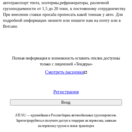
автотранспорт тента, изотермы,рефрижераторы, различной 
грузоподъемности от 1,5 до 20 тонн, к постоянному сотрудничеству. 
При внесении ставки просьба прописать какой тоннаж у авто. Для 
подробной информации звоните или пишите нам на почту или в 
Вотсапе. 
Полная информация и возможность оставить отклик доступны
только с лицензией «Тендеры»
Смотреть расценки
Регистрация
Вход
ATI.SU — крупнейшая в России биржа автомобильных грузоперевозок.
Зарегистрируйтесь и получите доступ к тендерам на перевозки, заявкам
на перевозку грузов и поиск транспорта