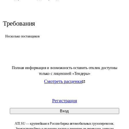
Требования
Несколько поставщиков
Полная информация и возможность оставить отклик доступны
только с лицензией «Тендеры»
Смотреть расценки
Регистрация
Вход
ATI.SU — крупнейшая в России биржа автомобильных грузоперевозок.
Зарегистрируйтесь и получите доступ к тендерам на перевозки, заявкам