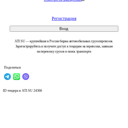
Регистрация
Вход
ATI.SU — крупнейшая в России биржа автомобильных грузоперевозок.
Зарегистрируйтесь и получите доступ к тендерам на перевозки, заявкам
на перевозку грузов и поиск транспорта
Поделиться
ID тендера в ATI.SU
24366