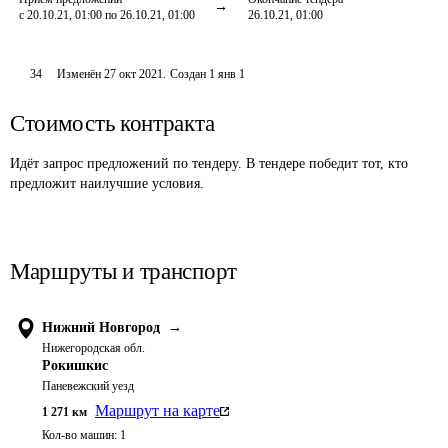
с 20.10.21, 01:00 по 26.10.21, 01:00
26.10.21, 01:00
34
Изменён
27 окт 2021
.
Создан
1 янв 1
Стоимость контракта
Идёт запрос предложений по тендеру. В тендере победит тот, кто
предложит наилучшие условия.
Маршруты и транспорт
Нижний Новгород
→
Нижегородская обл.
Рокишкис
Паневежский уезд
Маршрут на карте
1 271
км
Кол-во машин:
1