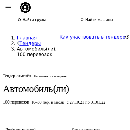
Найти грузы
Найти машины
Как участвовать в тендере
Главная
Тендеры
Автомобиль(ли),
100 перевозок
Тендер отменён
Несколько поставщиков
Автомобиль(ли)
100
перевозок
10
–
30
пер.
в месяц
,
с 27.10.21 по 31.01.22
Приём предложений
Окончание тендера