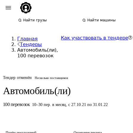
Найти грузы
Найти машины
Как участвовать в тендере
Главная
Тендеры
Автомобиль(ли),
100 перевозок
Тендер отменён
Несколько поставщиков
Автомобиль(ли)
100
перевозок
10
–
30
пер.
в месяц
,
с 27.10.21 по 31.01.22
Приём предложений
Окончание тендера