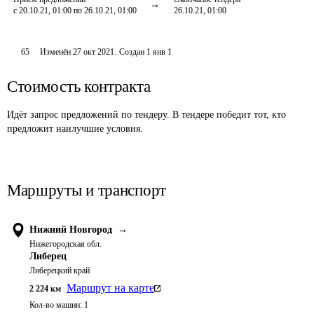
с 20.10.21, 01:00 по 26.10.21, 01:00
26.10.21, 01:00
65
Изменён
27 окт 2021
.
Создан
1 янв 1
Стоимость контракта
Идёт запрос предложений по тендеру. В тендере победит тот, кто
предложит наилучшие условия.
Маршруты и транспорт
Нижний Новгород
→
Нижегородская обл.
Либерец
Либерецкий край
Маршрут на карте
2 224
км
Кол-во машин:
1