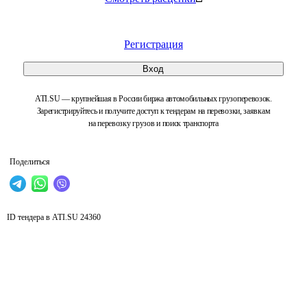
Регистрация
Вход
ATI.SU — крупнейшая в России биржа автомобильных грузоперевозок.
Зарегистрируйтесь и получите доступ к тендерам на перевозки, заявкам
на перевозку грузов и поиск транспорта
Поделиться
ID тендера в ATI.SU
24360