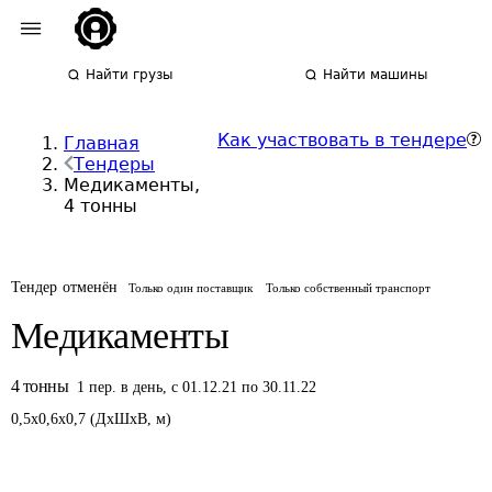
Найти грузы
Найти машины
Как участвовать в тендере
Главная
Тендеры
Медикаменты,
4 тонны
Тендер отменён
Только один поставщик
Только собственный транспорт
Медикаменты
4
тонны
1
пер.
в день
,
с 01.12.21 по 30.11.22
0,5
x
0,6
x
0,7
(
ДxШxВ
,
м
)