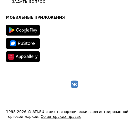
Общие положения
ЗАДАТЬ ВОПРОС
Часто задаваемые вопросы (FAQ)
Карта сайта
Техническая информация
МОБИЛЬНЫЕ ПРИЛОЖЕНИЯ
1998-2026
© ATI.SU является юридически зарегистрированной
торговой маркой.
Об авторских правах