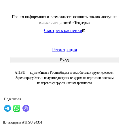
Полная информация и возможность оставить отклик доступны
только с лицензией «Тендеры»
Смотреть расценки
Регистрация
Вход
ATI.SU — крупнейшая в России биржа автомобильных грузоперевозок.
Зарегистрируйтесь и получите доступ к тендерам на перевозки, заявкам
на перевозку грузов и поиск транспорта
Поделиться
ID тендера в ATI.SU
24351