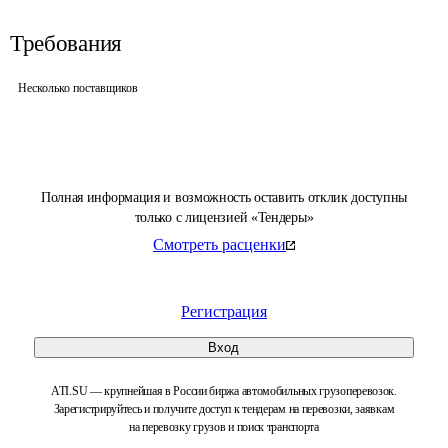
Требования
Несколько поставщиков
Полная информация и возможность оставить отклик доступны
только с лицензией «Тендеры»
Смотреть расценки
Регистрация
Вход
ATI.SU — крупнейшая в России биржа автомобильных грузоперевозок.
Зарегистрируйтесь и получите доступ к тендерам на перевозки, заявкам
на перевозку грузов и поиск транспорта