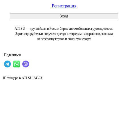
Регистрация
Вход
ATI.SU — крупнейшая в России биржа автомобильных грузоперевозок.
Зарегистрируйтесь и получите доступ к тендерам на перевозки, заявкам
на перевозку грузов и поиск транспорта
Поделиться
ID тендера в ATI.SU
24323