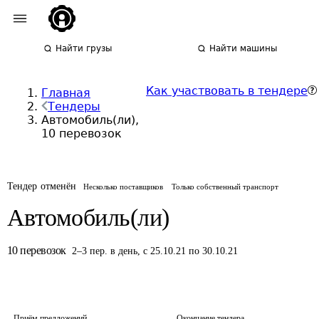
Найти грузы
Найти машины
Как участвовать в тендере
Главная
Тендеры
Автомобиль(ли),
10 перевозок
Тендер отменён
Несколько поставщиков
Только собственный транспорт
Автомобиль(ли)
10
перевозок
2
–
3
пер.
в день
,
с 25.10.21 по 30.10.21
Приём предложений
Окончание тендера