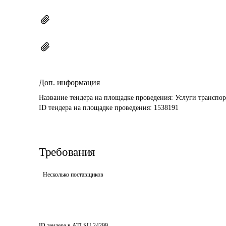
Доп. информация
Название тендера на площадке проведения: 
Услуги транспор
ID тендера на площадке проведения: 
1538191
Требования
Несколько поставщиков
ID тендера в ATI.SU
24299