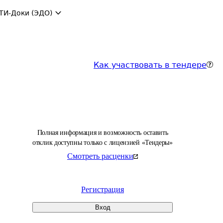
ТИ-Доки (ЭДО)
Как участвовать в тендере
Полная информация и возможность оставить
отклик доступны только с лицензией «Тендеры»
Смотреть расценки
Регистрация
Вход