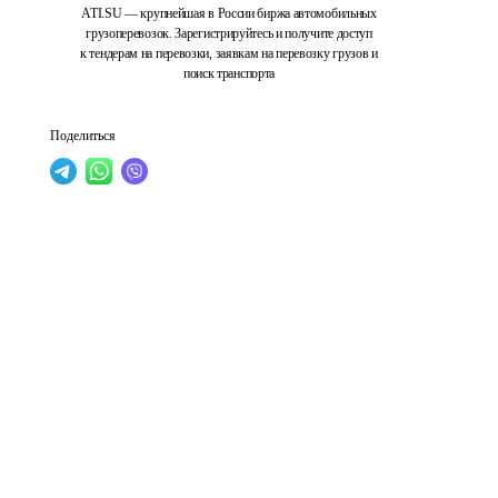
ATI.SU — крупнейшая в России биржа автомобильных
грузоперевозок. Зарегистрируйтесь и получите доступ
к тендерам на перевозки, заявкам на перевозку грузов и
поиск транспорта
Поделиться