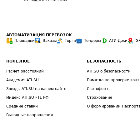
АВТОМАТИЗАЦИЯ ПЕРЕВОЗОК
Площадки
Заказы
Торги
Тендеры
АТИ-Доки
G
ПОЛЕЗНОЕ
БЕЗОПАСНОСТЬ
Расчет расстояний
ATI.SU о безопасности
Академия ATI.SU
Памятка по проверке конт
Звезды ATI.SU на вашем сайте
Светофор+
Индекс ATI.SU FTL РФ
Страхование
Средние ставки
О формировании Паспорт
Выгодные направления