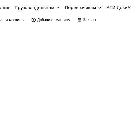
ашин
Грузовладельцам
Перевозчикам
АТИ-Доки
А
Ваши машины
Добавить машину
Заказы