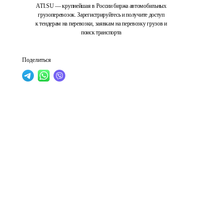
ATI.SU — крупнейшая в России биржа автомобильных
грузоперевозок. Зарегистрируйтесь и получите доступ
к тендерам на перевозки, заявкам на перевозку грузов и
поиск транспорта
Поделиться