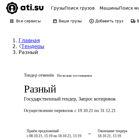
Грузы
Поиск грузов
Машины
Поиск м
Все сервисы
Ваши грузы
Добавить груз
Главная
Тендеры
Разный
Тендер отменён
Несколько поставщиков
Разный
Государственный тендер
,
Запрос котировок
Осуществление перевозок
с 19.10.21 по 31.12.21
Приём предложений
Окончание тендера
с 08.10.21, 15:19 по 18.10.21, 15:19
18.10.21, 15:19