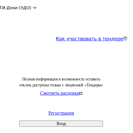
ТИ-Доки (ЭДО)
Как участвовать в тендере
Полная информация и возможность оставить
отклик доступны только с лицензией «Тендеры»
Смотреть расценки
Регистрация
Вход