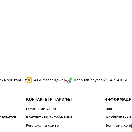
PS-мониторинг
АТИ Мессенджер
Цепочки грузов
API ATI.SU
КОНТАКТЫ И ТАРИФЫ
ИНФОРМАЦИ
О системе ATI.SU
Блог
рагентов
Контактная информация
Эксклюзивные
Реклама на сайте
Политика кон