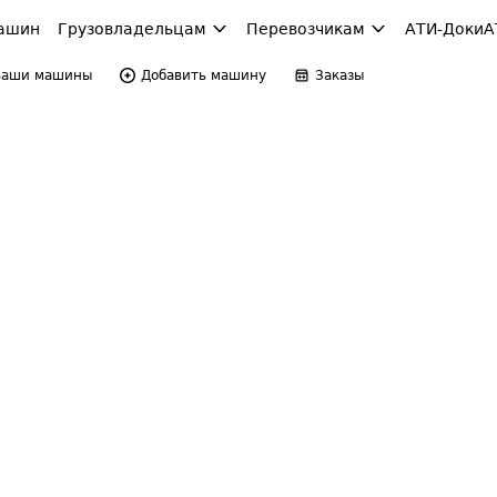
ашин
Грузовладельцам
Перевозчикам
АТИ-Доки
А
Ваши машины
Добавить машину
Заказы