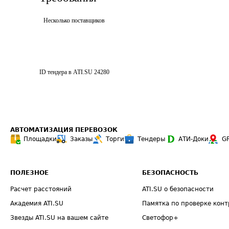
Несколько поставщиков
ID тендера в ATI.SU
24280
АВТОМАТИЗАЦИЯ ПЕРЕВОЗОК
Площадки
Заказы
Торги
Тендеры
АТИ-Доки
G
ПОЛЕЗНОЕ
БЕЗОПАСНОСТЬ
Расчет расстояний
ATI.SU о безопасности
Академия ATI.SU
Памятка по проверке конт
Звезды ATI.SU на вашем сайте
Светофор+