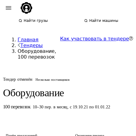
Найти грузы
Найти машины
Как участвовать в тендере
Главная
Тендеры
Оборудование,
100 перевозок
Тендер отменён
Несколько поставщиков
Оборудование
100
перевозок
10
–
30
пер.
в месяц
,
с 19.10.21 по 01.01.22
Приём предложений
Окончание тендера