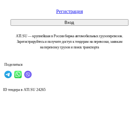
Регистрация
Вход
ATI.SU — крупнейшая в России биржа автомобильных грузоперевозок.
Зарегистрируйтесь и получите доступ к тендерам на перевозки, заявкам
на перевозку грузов и поиск транспорта
Поделиться
ID тендера в ATI.SU
24265