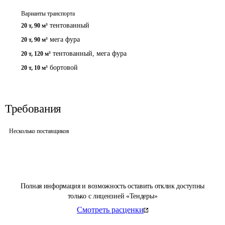
Варианты транспорта
тентованный
20 т
,
90 м³
мега фура
20 т
,
90 м³
тентованный, мега фура
20 т
,
120 м³
бортовой
20 т
,
10 м³
Требования
Несколько поставщиков
Полная информация и возможность оставить отклик доступны
только с лицензией «Тендеры»
Смотреть расценки