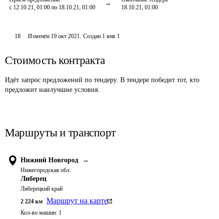
с 12.10.21, 01:00 по 18.10.21, 01:00
18.10.21, 01:00
18
Изменён
19 окт 2021
.
Создан
1 янв 1
Стоимость контракта
Идёт запрос предложений по тендеру. В тендере победит тот, кто
предложит наилучшие условия.
Маршруты и транспорт
Нижний Новгород
→
Нижегородская обл.
Либерец
Либерецкий край
Маршрут на карте
2 224
км
Кол-во машин:
1