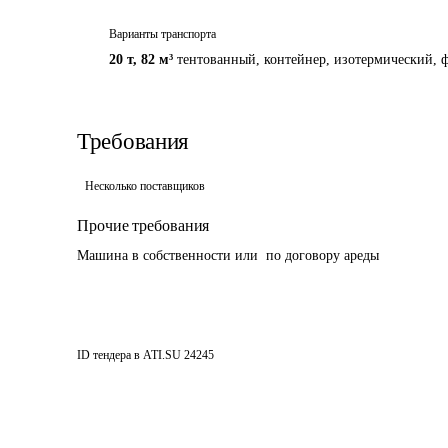
Варианты транспорта
20 т
,
82 м³
тентованный, контейнер, изотермический, ф
Требования
Несколько поставщиков
Прочие требования
Машина в собственности или  по договору ареды 
ID тендера в ATI.SU
24245