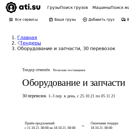
Грузы
Поиск грузов
Машины
Поиск м
Все сервисы
Ваши грузы
Добавить груз
Главная
Тендеры
Оборудование и запчасти, 30 перевозок
Тендер отменён
Несколько поставщиков
Оборудование и запчасти
30
перевозок
1
–
3
пер.
в день
,
с 25.10.21 по 05.11.21
Приём предложений
Окончание тендера
с 11.10.21, 00:00 по 18.10.21, 00:00
18.10.21, 00:00