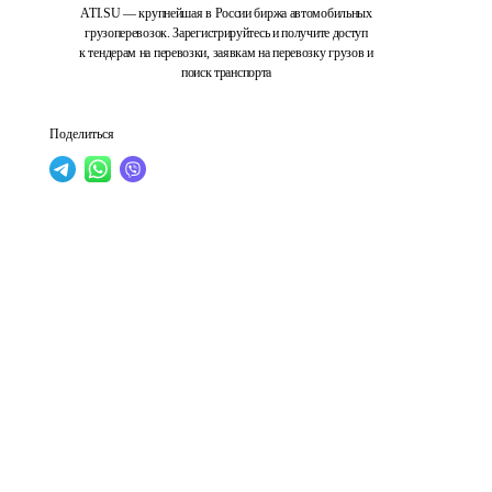
ATI.SU — крупнейшая в России биржа автомобильных
грузоперевозок. Зарегистрируйтесь и получите доступ
к тендерам на перевозки, заявкам на перевозку грузов и
поиск транспорта
Поделиться