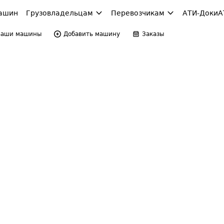
ашин
Грузовладельцам
Перевозчикам
АТИ-Доки
А
Ваши машины
Добавить машину
Заказы