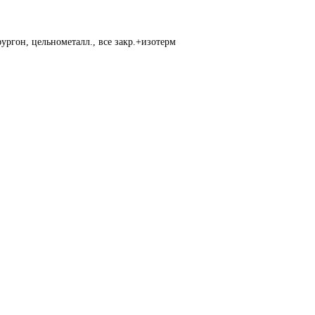
ургон, цельнометалл., все закр.+изотерм