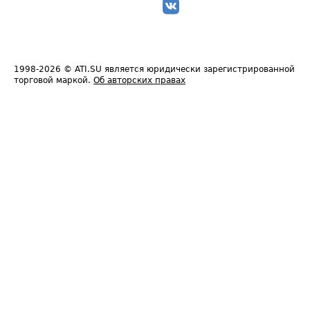
1998-2026
© ATI.SU является юридически зарегистрированной
торговой маркой.
Об авторских правах