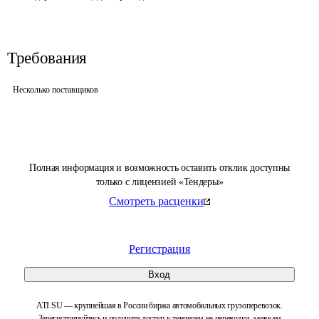
Требования
Несколько поставщиков
Полная информация и возможность оставить отклик доступны
только с лицензией «Тендеры»
Смотреть расценки
Регистрация
Вход
ATI.SU — крупнейшая в России биржа автомобильных грузоперевозок.
Зарегистрируйтесь и получите доступ к тендерам на перевозки, заявкам