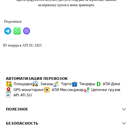
на перевозку грузов и поиск транспорта
Поделиться
ID тендера в ATI.SU
2423
АВТОМАТИЗАЦИЯ ПЕРЕВОЗОК
Площадки
Заказы
Торги
Тендеры
АТИ-Доки
GPS-мониторинг
АТИ Мессенджер
Цепочки грузов
API ATI.SU
ПОЛЕЗНОЕ
Расчет расстояний
БЕЗОПАСНОСТЬ
Академия ATI.SU