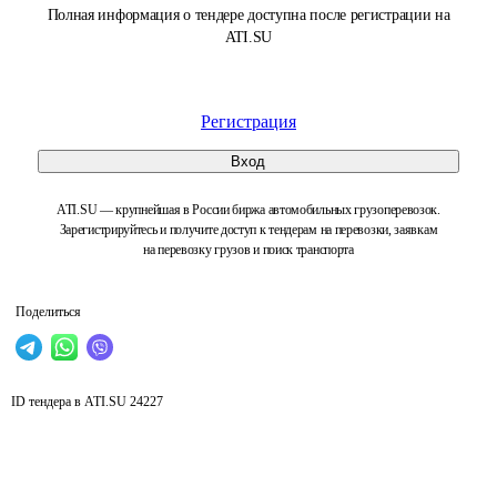
Полная информация о тендере доступна после регистрации на
ATI.SU
Регистрация
Вход
ATI.SU — крупнейшая в России биржа автомобильных грузоперевозок.
Зарегистрируйтесь и получите доступ к тендерам на перевозки, заявкам
на перевозку грузов и поиск транспорта
Поделиться
ID тендера в ATI.SU
24227