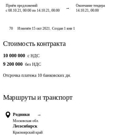
Приём предложений
Окончание тендера
с 08.10.21, 00:00 по 14.10.21, 00:00
14.10.21, 00:00
70
Изменён
15 окт 2021
.
Создан
1 янв 1
Стоимость контракта
10 000 000
c НДС
9 200 000
без НДС
Отсрочка платежа
10
банковских дн.
Маршруты и транспорт
Родники
→
Московская обл.
Лесосибирск
Красноярский край