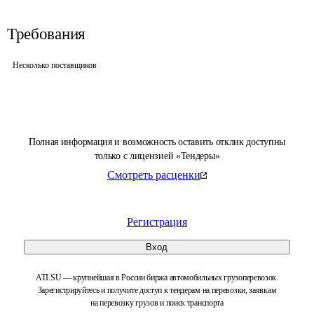
Требования
Несколько поставщиков
Полная информация и возможность оставить отклик доступны
только с лицензией «Тендеры»
Смотреть расценки
Регистрация
Вход
ATI.SU — крупнейшая в России биржа автомобильных грузоперевозок.
Зарегистрируйтесь и получите доступ к тендерам на перевозки, заявкам
на перевозку грузов и поиск транспорта