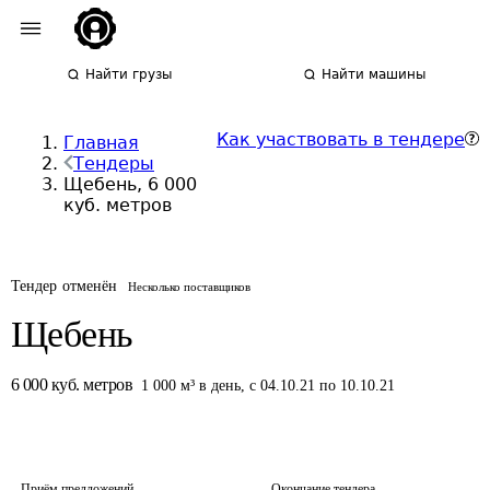
Найти грузы
Найти машины
Как участвовать в тендере
Главная
Тендеры
Щебень, 6 000
куб. метров
Тендер отменён
Несколько поставщиков
Щебень
6 000
куб. метров
1 000
м³
в день
,
с 04.10.21 по 10.10.21
Приём предложений
Окончание тендера