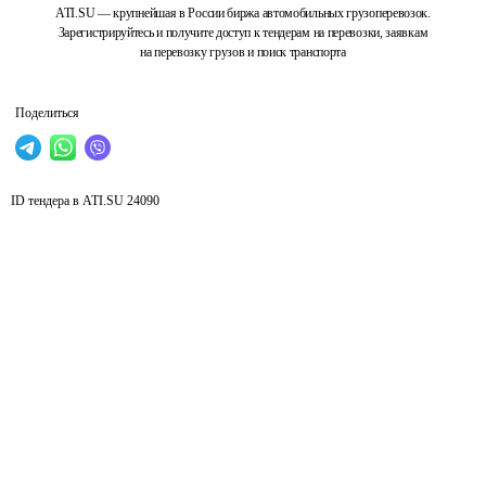
ATI.SU — крупнейшая в России биржа автомобильных грузоперевозок.
Зарегистрируйтесь и получите доступ к тендерам на перевозки, заявкам
на перевозку грузов и поиск транспорта
Поделиться
ID тендера в ATI.SU
24090