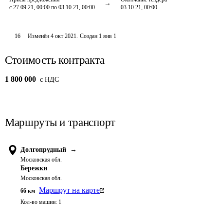
с 27.09.21, 00:00 по 03.10.21, 00:00
03.10.21, 00:00
16
Изменён
4 окт 2021
.
Создан
1 янв 1
Стоимость контракта
1 800 000
c НДС
Маршруты и транспорт
Долгопрудный
→
Московская обл.
Бережки
Московская обл.
Маршрут на карте
66
км
Кол-во машин:
1