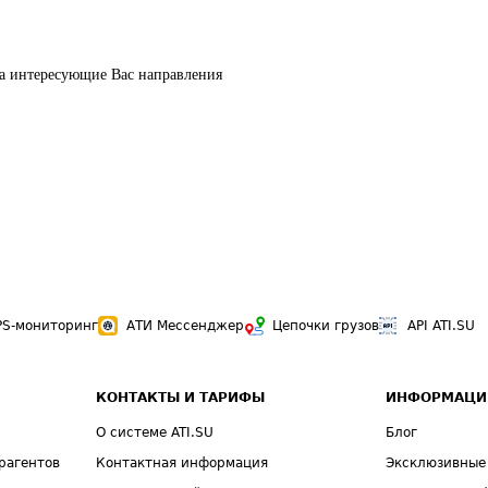
 на интересующие Вас направления
PS-мониторинг
АТИ Мессенджер
Цепочки грузов
API ATI.SU
КОНТАКТЫ И ТАРИФЫ
ИНФОРМАЦИ
О системе ATI.SU
Блог
рагентов
Контактная информация
Эксклюзивные