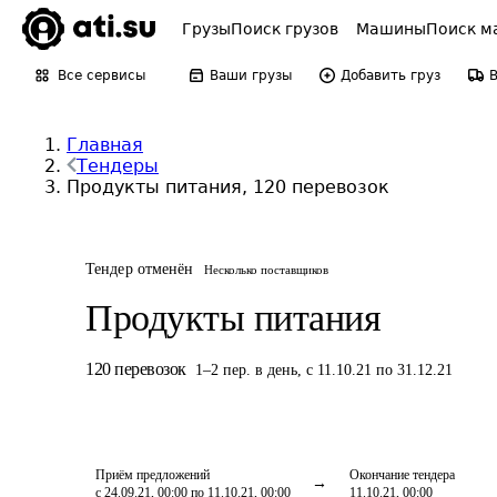
Грузы
Поиск грузов
Машины
Поиск м
Все сервисы
Ваши грузы
Добавить груз
Главная
Тендеры
Продукты питания, 120 перевозок
Тендер отменён
Несколько поставщиков
Продукты питания
120
перевозок
1
–
2
пер.
в день
,
с 11.10.21 по 31.12.21
Приём предложений
Окончание тендера
с 24.09.21, 00:00 по 11.10.21, 00:00
11.10.21, 00:00