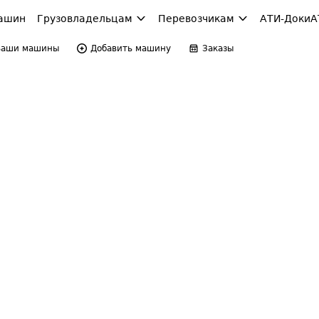
ашин
Грузовладельцам
Перевозчикам
АТИ-Доки
А
Ваши машины
Добавить машину
Заказы