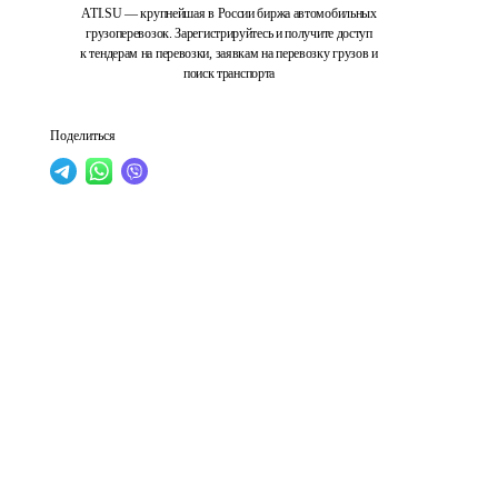
ATI.SU — крупнейшая в России биржа автомобильных
грузоперевозок. Зарегистрируйтесь и получите доступ
к тендерам на перевозки, заявкам на перевозку грузов и
поиск транспорта
Поделиться