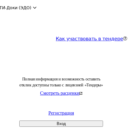
ТИ-Доки (ЭДО)
Как участвовать в тендере
Полная информация и возможность оставить
отклик доступны только с лицензией «Тендеры»
Смотреть расценки
Регистрация
Вход