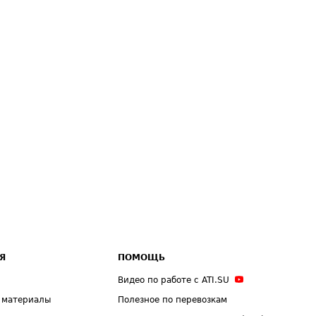
Я
ПОМОЩЬ
Видео по работе с ATI.SU
 материалы
Полезное по перевозкам