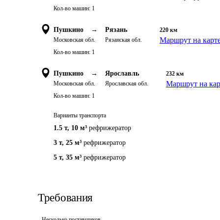
Кол-во машин:
1
Пушкино
→
Рязань
220
км
Маршрут на карт
Московская обл.
Рязанская обл.
Кол-во машин:
1
Пушкино
→
Ярославль
232
км
Маршрут на кар
Московская обл.
Ярославская обл.
Кол-во машин:
1
Варианты транспорта
1.5 т
,
10 м³
рефрижератор
3 т
,
25 м³
рефрижератор
5 т
,
35 м³
рефрижератор
Требования
Несколько поставщиков