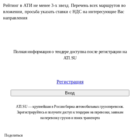
Рейтинг в АТИ не менее 3-х звезд. Перечень всех маршрутов во 
вложении, просьба указать ставки с НДС на интересующие Вас 
направления
Полная информация о тендере доступна после регистрации на
ATI.SU
Регистрация
Вход
ATI.SU — крупнейшая в России биржа автомобильных грузоперевозок.
Зарегистрируйтесь и получите доступ к тендерам на перевозки, заявкам
на перевозку грузов и поиск транспорта
Поделиться