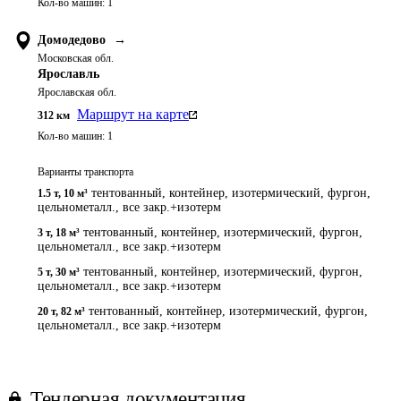
Кол-во машин:
1
Домодедово
→
Московская обл.
Ярославль
Ярославская обл.
Маршрут на карте
312
км
Кол-во машин:
1
Варианты транспорта
тентованный, контейнер, изотермический, фургон,
1.5 т
,
10 м³
цельнометалл., все закр.+изотерм
тентованный, контейнер, изотермический, фургон,
3 т
,
18 м³
цельнометалл., все закр.+изотерм
тентованный, контейнер, изотермический, фургон,
5 т
,
30 м³
цельнометалл., все закр.+изотерм
тентованный, контейнер, изотермический, фургон,
20 т
,
82 м³
цельнометалл., все закр.+изотерм
Тендерная документация