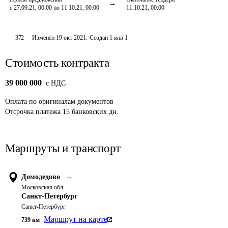
с 27.09.21, 00:00 по 11.10.21, 00:00
11.10.21, 00:00
372
Изменён
19 окт 2021
.
Создан
1 янв 1
Стоимость контракта
39 000 000
c НДС
Оплата
по оригиналам документов
Отсрочка платежа
15
банковских дн.
Маршруты и транспорт
Домодедово
→
Московская обл.
Санкт-Петербург
Санкт-Петербург
Маршрут на карте
739
км