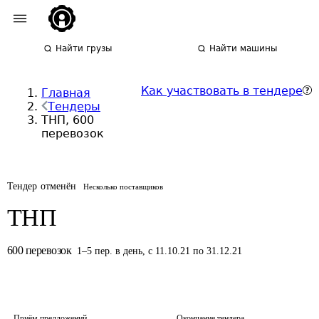
Найти грузы
Найти машины
Как участвовать в тендере
Главная
Тендеры
ТНП, 600
перевозок
Тендер отменён
Несколько поставщиков
ТНП
600
перевозок
1
–
5
пер.
в день
,
с 11.10.21 по 31.12.21
Приём предложений
Окончание тендера