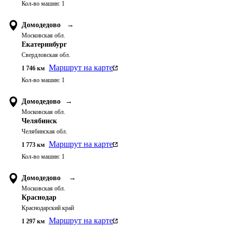
Кол-во машин:
1
Домодедово
→
Московская обл.
Екатеринбург
Свердловская обл.
Маршрут на карте
1 746
км
Кол-во машин:
1
Домодедово
→
Московская обл.
Челябинск
Челябинская обл.
Маршрут на карте
1 773
км
Кол-во машин:
1
Домодедово
→
Московская обл.
Краснодар
Краснодарский край
Маршрут на карте
1 297
км