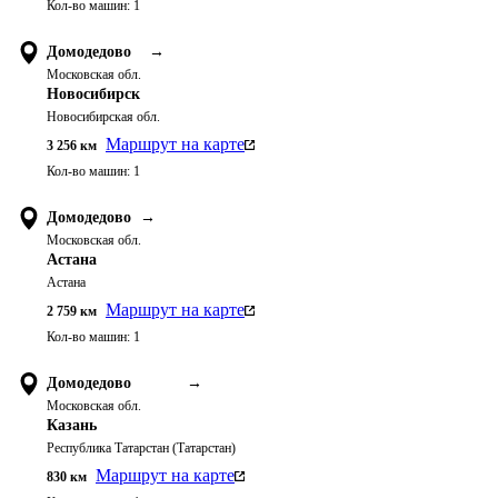
Кол-во машин:
1
Домодедово
→
Московская обл.
Новосибирск
Новосибирская обл.
Маршрут на карте
3 256
км
Кол-во машин:
1
Домодедово
→
Московская обл.
Астана
Астана
Маршрут на карте
2 759
км
Кол-во машин:
1
Домодедово
→
Московская обл.
Казань
Республика Татарстан (Татарстан)
Маршрут на карте
830
км