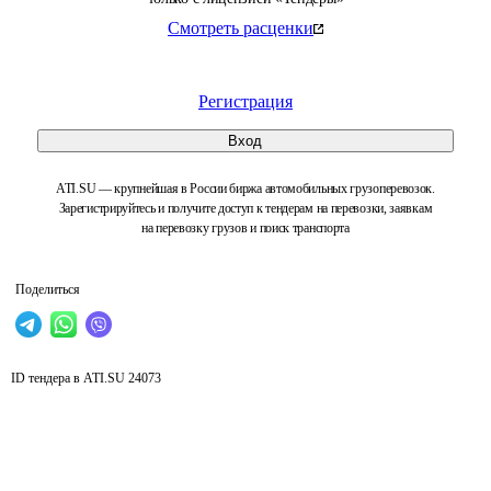
Смотреть расценки
Регистрация
Вход
ATI.SU — крупнейшая в России биржа автомобильных грузоперевозок.
Зарегистрируйтесь и получите доступ к тендерам на перевозки, заявкам
на перевозку грузов и поиск транспорта
Поделиться
ID тендера в ATI.SU
24073