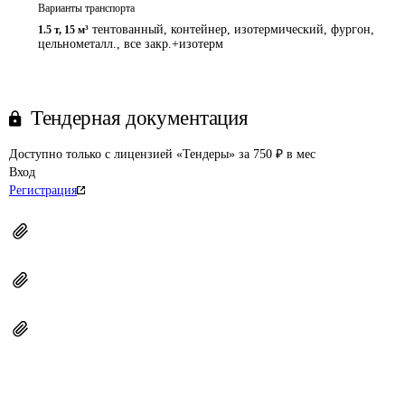
Варианты транспорта
тентованный, контейнер, изотермический, фургон,
1.5 т
,
15 м³
цельнометалл., все закр.+изотерм
Тендерная документация
Доступно только с лицензией «Тендеры» за 750 ₽ в мес
Вход
Регистрация