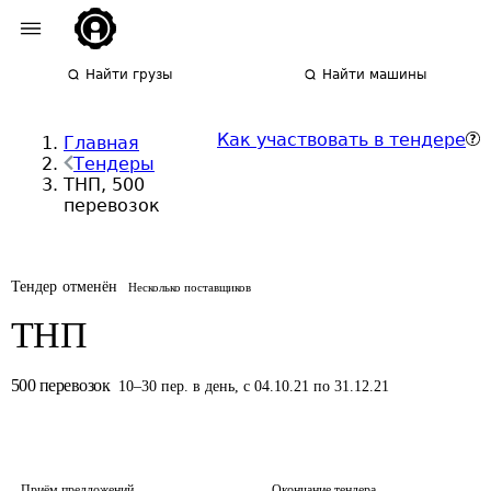
Найти грузы
Найти машины
Как участвовать в тендере
Главная
Тендеры
ТНП, 500
перевозок
Тендер отменён
Несколько поставщиков
ТНП
500
перевозок
10
–
30
пер.
в день
,
с 04.10.21 по 31.12.21
Приём предложений
Окончание тендера