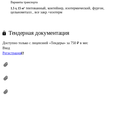
Варианты транспорта
тентованный, контейнер, изотермический, фургон,
1.5 т
,
15 м³
цельнометалл., все закр.+изотерм
Тендерная документация
Доступно только с лицензией «Тендеры» за 750 ₽ в мес
Вход
Регистрация