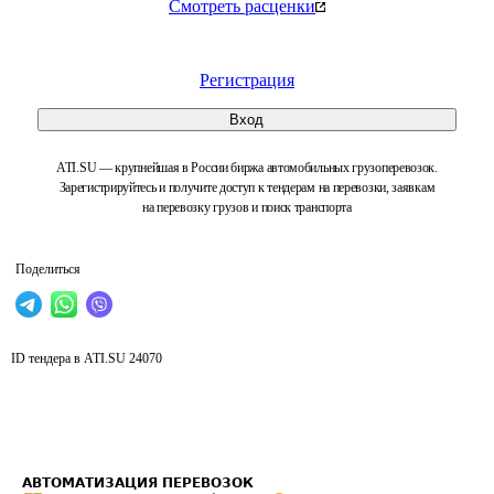
Смотреть расценки
Регистрация
Вход
ATI.SU — крупнейшая в России биржа автомобильных грузоперевозок.
Зарегистрируйтесь и получите доступ к тендерам на перевозки, заявкам
на перевозку грузов и поиск транспорта
Поделиться
ID тендера в ATI.SU
24070
АВТОМАТИЗАЦИЯ ПЕРЕВОЗОК