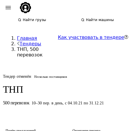
Найти грузы
Найти машины
Как участвовать в тендере
Главная
Тендеры
ТНП, 500
перевозок
Тендер отменён
Несколько поставщиков
ТНП
500
перевозок
10
–
30
пер.
в день
,
с 04.10.21 по 31.12.21
Приём предложений
Окончание тендера