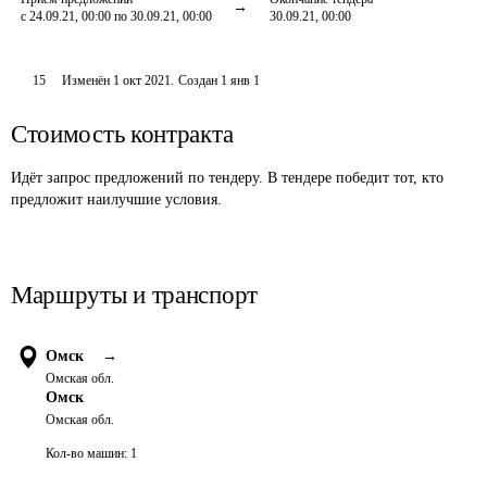
с 24.09.21, 00:00 по 30.09.21, 00:00
30.09.21, 00:00
15
Изменён
1 окт 2021
.
Создан
1 янв 1
Стоимость контракта
Идёт запрос предложений по тендеру. В тендере победит тот, кто
предложит наилучшие условия.
Маршруты и транспорт
Омск
→
Омская обл.
Омск
Омская обл.
Кол-во машин:
1